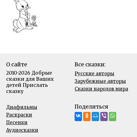
О сайте
Все сказки:
2010-2026 Добрые
Русские авторы
сказки для Ваших
Зарубежные авторы
детей
Прислать
Сказки народов мира
сказку
Поделиться
Диафильмы
Раскраски
Песенки
Аудиосказки