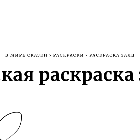
В МИРЕ СКАЗКИ
›
РАСКРАСКИ
›
РАСКРАСКА ЗАЯЦ
кая раскраска