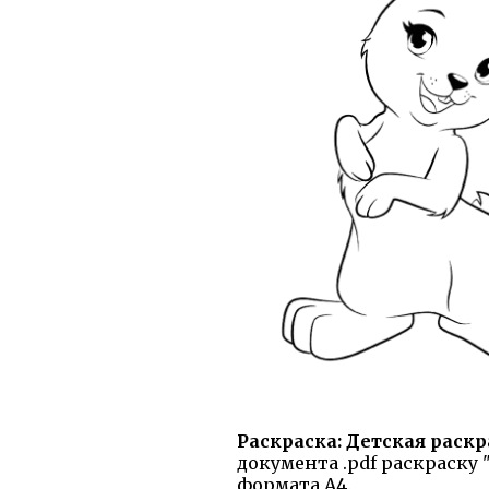
Раскраска: Детская раскр
документа .pdf раскраску 
формата А4.