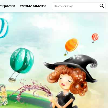
скраски
Умные мысли