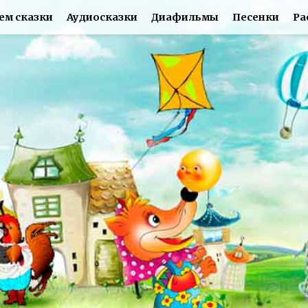
ем сказки
Аудиосказки
Диафильмы
Песенки
Ра