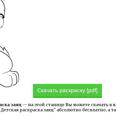
Скачать раскраску [pdf]
аска заяц
— на этой станице Вы можете скачать в 
"Детская раскраска заяц" абсолютно бесплатно, а т