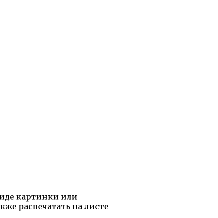
виде картинки или
акже распечатать на листе