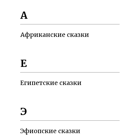
А
Африканские сказки
Е
Египетские сказки
Э
Эфиопские сказки