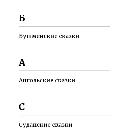
Б
Бушменские сказки
А
Ангольские сказки
С
Суданские сказки