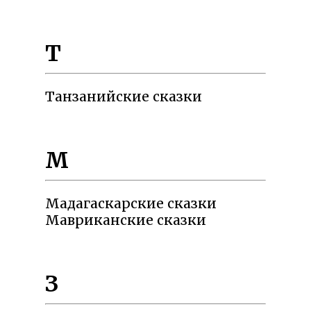
Т
Танзанийские сказки
М
Мадагаскарские сказки
Мавриканские сказки
З