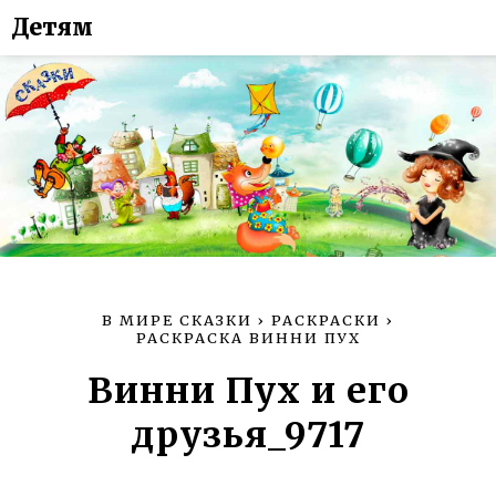
Детям
В МИРЕ СКАЗКИ
›
РАСКРАСКИ
›
РАСКРАСКА ВИННИ ПУХ
Винни Пух и его
друзья_9717