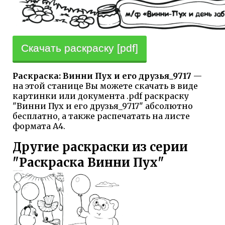
Скачать раскраску [pdf]
Раскраска: Винни Пух и его друзья_9717
—
на этой станице Вы можете скачать в виде
картинки или документа .pdf раскраску
"Винни Пух и его друзья_9717" абсолютно
бесплатно, а также распечатать на листе
формата А4.
Другие раскраски из серии
"Раскраска Винни Пух"