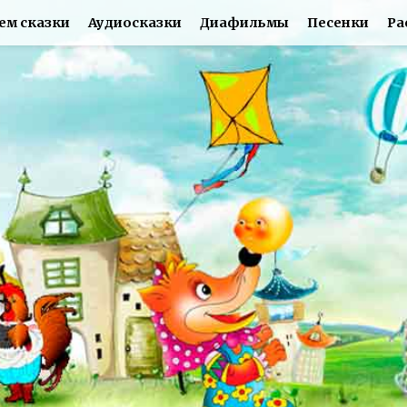
ем сказки
Аудиосказки
Диафильмы
Песенки
Ра