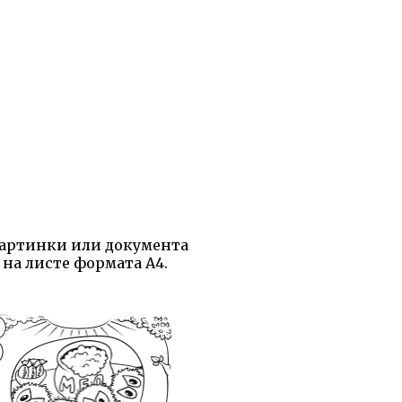
картинки или документа
 на листе формата А4.