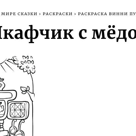
 МИРЕ СКАЗКИ
›
РАСКРАСКИ
›
РАСКРАСКА ВИННИ П
кафчик с мёд