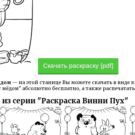
Скачать раскраску [pdf]
ёдом
— на этой станице Вы можете скачать в виде 
 мёдом" абсолютно бесплатно, а также распечатать
 из серии "Раскраска Винни Пух"