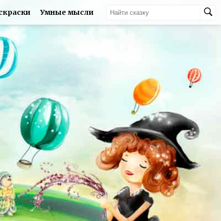
скраски
Умные мысли