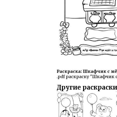
Раскраска: Шкафчик с м
.pdf раскраску "Шкафчик с
Другие раскраски