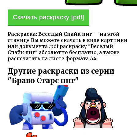
Скачать раскраску [pdf]
Раскраска: Веселый Спайк пнг
— на этой
станице Вы можете скачать в виде картинки
или документа .pdf раскраску "Веселый
Спайк пнг" абсолютно бесплатно, а также
распечатать на листе формата А4.
Другие раскраски из серии
"Браво Старс пнг"