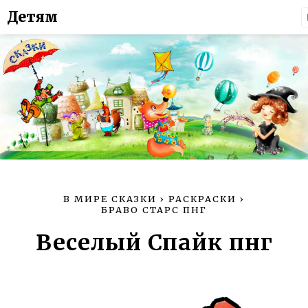
Детям
В МИРЕ СКАЗКИ
›
РАСКРАСКИ
›
БРАВО СТАРС ПНГ
Веселый Спайк пнг