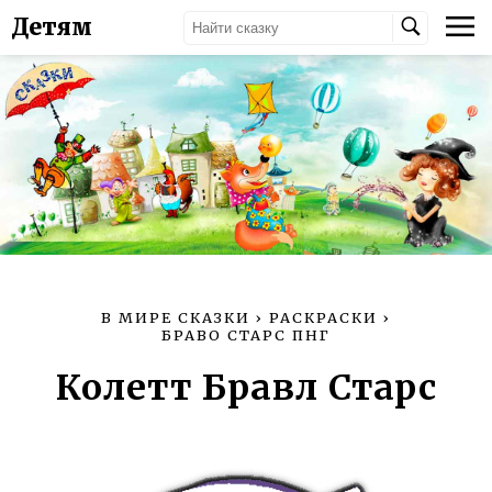
Детям
В МИРЕ СКАЗКИ
›
РАСКРАСКИ
›
БРАВО СТАРС ПНГ
Колетт Бравл Старс