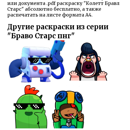
или документа .pdf раскраску "Колетт Бравл
Старс" абсолютно бесплатно, а также
распечатать на листе формата А4.
Другие раскраски из серии
"Браво Старс пнг"