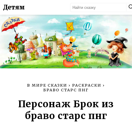
Детям
В МИРЕ СКАЗКИ
›
РАСКРАСКИ
›
БРАВО СТАРС ПНГ
Персонаж Брок из
браво старс пнг