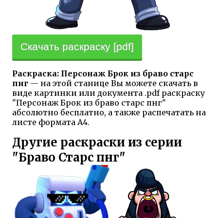
Скачать раскраску [pdf]
Раскраска: Персонаж Брок из браво старс
пнг
— на этой станице Вы можете скачать в
виде картинки или документа .pdf раскраску
"Персонаж Брок из браво старс пнг"
абсолютно бесплатно, а также распечатать на
листе формата А4.
Другие раскраски из серии
"Браво Старс пнг"