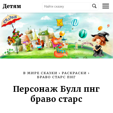
Детям
В МИРЕ СКАЗКИ
›
РАСКРАСКИ
›
БРАВО СТАРС ПНГ
Персонаж Булл пнг
браво старс