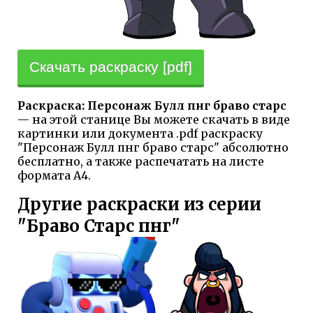
Скачать раскраску [pdf]
Раскраска: Персонаж Булл пнг браво старс
— на этой станице Вы можете скачать в виде
картинки или документа .pdf раскраску
"Персонаж Булл пнг браво старс" абсолютно
бесплатно, а также распечатать на листе
формата А4.
Другие раскраски из серии
"Браво Старс пнг"