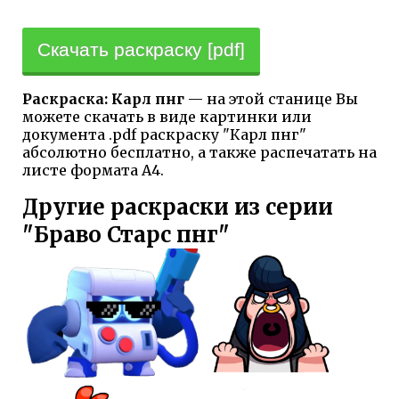
Скачать раскраску [pdf]
Раскраска: Карл пнг
— на этой станице Вы
можете скачать в виде картинки или
документа .pdf раскраску "Карл пнг"
абсолютно бесплатно, а также распечатать на
листе формата А4.
Другие раскраски из серии
"Браво Старс пнг"