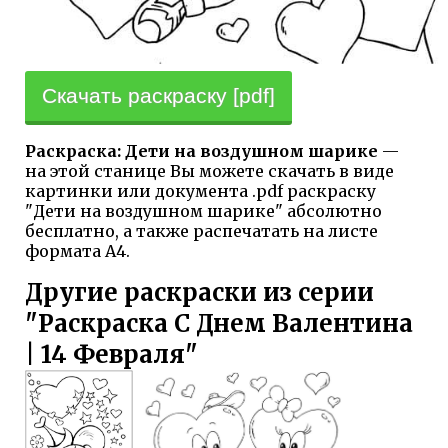
Скачать раскраску [pdf]
Раскраска: Дети на воздушном шарике
—
на этой станице Вы можете скачать в виде
картинки или документа .pdf раскраску
"Дети на воздушном шарике" абсолютно
бесплатно, а также распечатать на листе
формата А4.
Другие раскраски из серии
"Раскраска С Днем Валентина
| 14 Февраля"