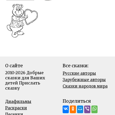
О сайте
Все сказки:
2010-2026 Добрые
Русские авторы
сказки для Ваших
Зарубежные авторы
детей
Прислать
Сказки народов мира
сказку
Поделиться
Диафильмы
Раскраски
Песенки