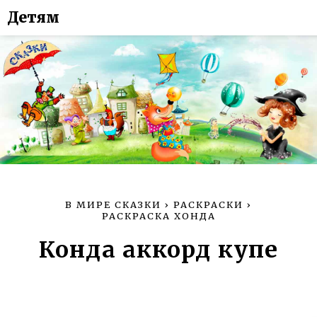
Детям
В МИРЕ СКАЗКИ
›
РАСКРАСКИ
›
РАСКРАСКА ХОНДА
Конда аккорд купе