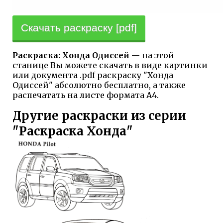
Скачать раскраску [pdf]
Раскраска: Хонда Одиссей
— на этой
станице Вы можете скачать в виде картинки
или документа .pdf раскраску "Хонда
Одиссей" абсолютно бесплатно, а также
распечатать на листе формата А4.
Другие раскраски из серии
"Раскраска Хонда"