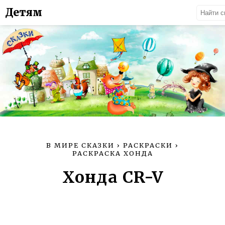
Детям
В МИРЕ СКАЗКИ
›
РАСКРАСКИ
›
РАСКРАСКА ХОНДА
Хонда CR-V