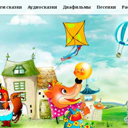
ем сказки
Аудиосказки
Диафильмы
Песенки
Ра