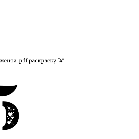
ента .pdf раскраску "4"