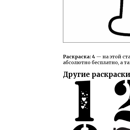
Раскраска: 4
— на этой ст
абсолютно бесплатно, а та
Другие раскраски