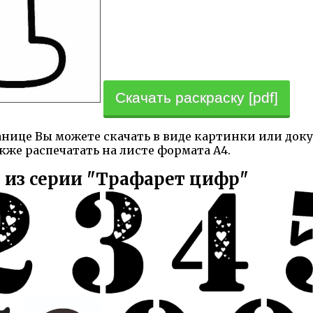
Скачать раскраску [pdf]
анице Вы можете скачать в виде картинки или докум
кже распечатать на листе формата А4.
 из серии "Трафарет цифр"