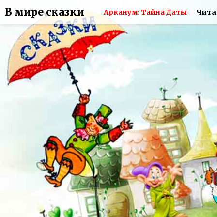
В мире сказки
Арканум: Тайна Даты
Чита