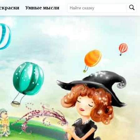
скраски
Умные мысли