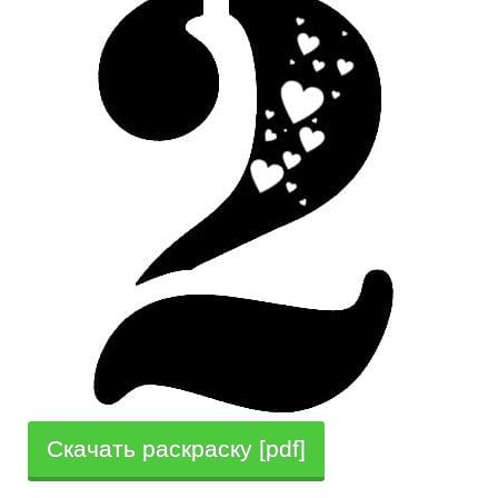
Скачать раскраску [pdf]