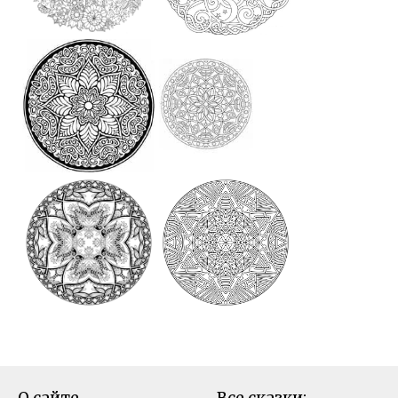
О сайте
Все сказки: