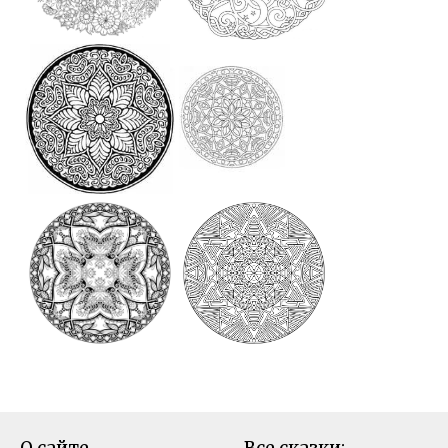
О сайте
Все сказки: