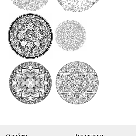
О сайте
Все сказки: