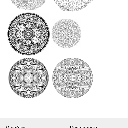
О сайте
Все сказки: