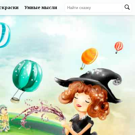
скраски
Умные мысли