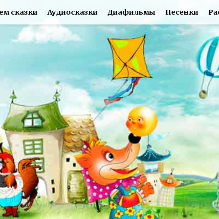
ем сказки
Аудиосказки
Диафильмы
Песенки
Ра