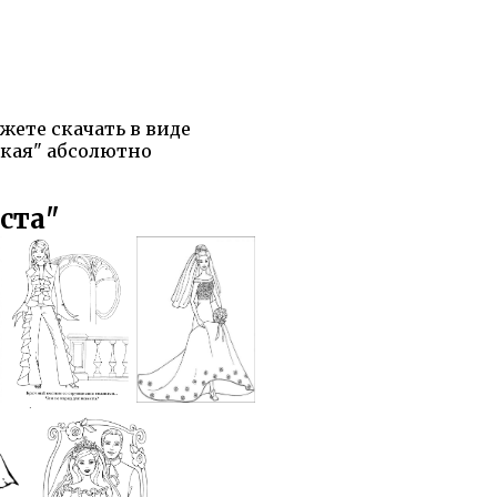
жете скачать в виде
ская" абсолютно
ста"