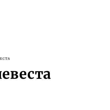
ЕСТА
невеста