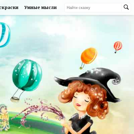
скраски
Умные мысли