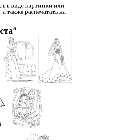
ть в виде картинки или
 а также распечатать на
ста"