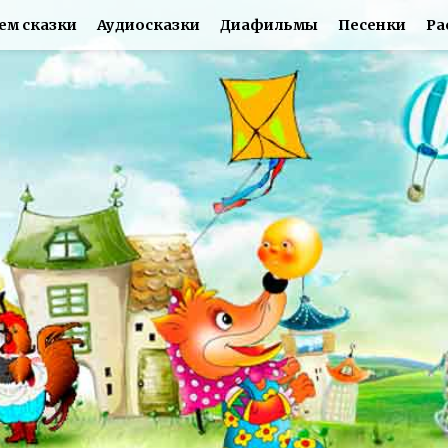
ем сказки
Аудиосказки
Диафильмы
Песенки
Ра