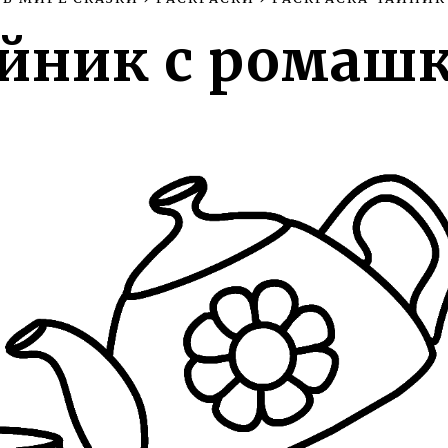
йник с ромаш