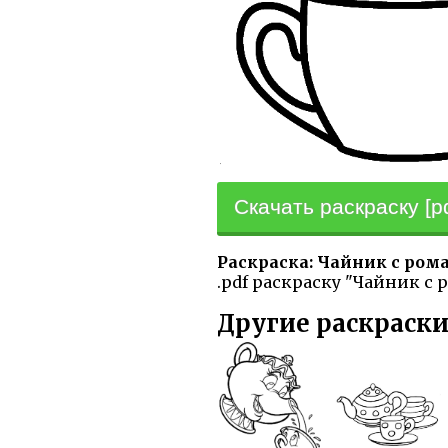
Скачать раскраску [pd
Раскраска: Чайник с ро
.pdf раскраску "Чайник с 
Другие раскраски