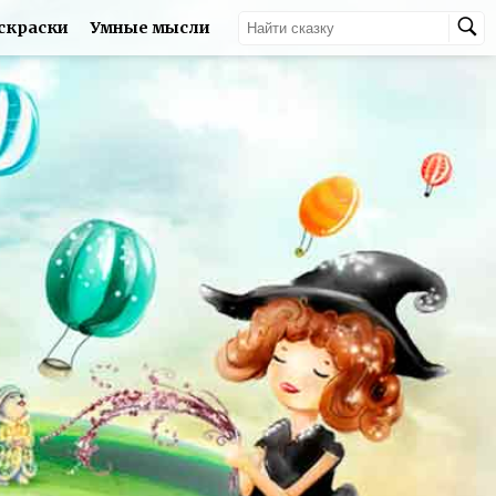
скраски
Умные мысли