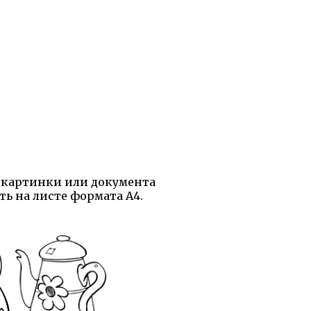
е картинки или документа
ть на листе формата А4.