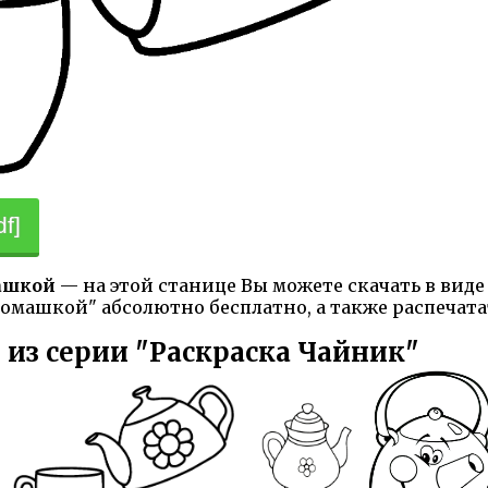
f]
машкой
— на этой станице Вы можете скачать в вид
ромашкой" абсолютно бесплатно, а также распечата
 из серии "Раскраска Чайник"