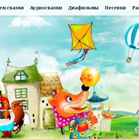
ем сказки
Аудиосказки
Диафильмы
Песенки
Ра