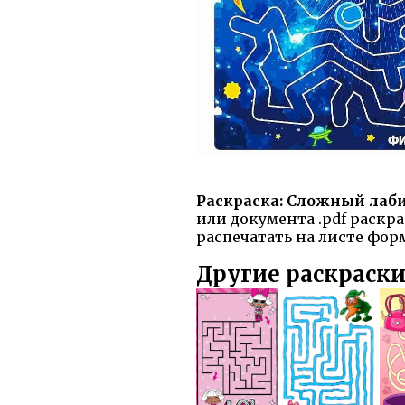
Раскраска: Сложный лаб
или документа .pdf раскр
распечатать на листе форм
Другие раскраски