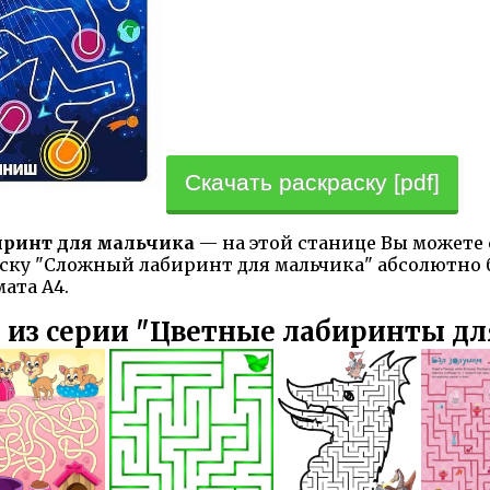
Скачать раскраску [pdf]
иринт для мальчика
— на этой станице Вы можете 
аску "Сложный лабиринт для мальчика" абсолютно б
ата А4.
 из серии "Цветные лабиринты дл