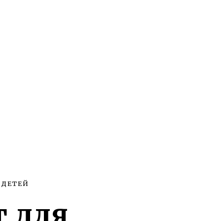
 ДЕТЕЙ
 для