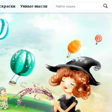
скраски
Умные мысли