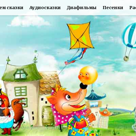
ем сказки
Аудиосказки
Диафильмы
Песенки
Ра