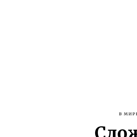
В МИР
Сло