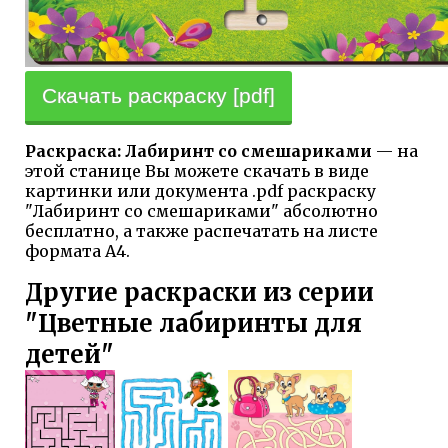
Скачать раскраску [pdf]
Раскраска: Лабиринт со смешариками
— на
этой станице Вы можете скачать в виде
картинки или документа .pdf раскраску
"Лабиринт со смешариками" абсолютно
бесплатно, а также распечатать на листе
формата А4.
Другие раскраски из серии
"Цветные лабиринты для
детей"