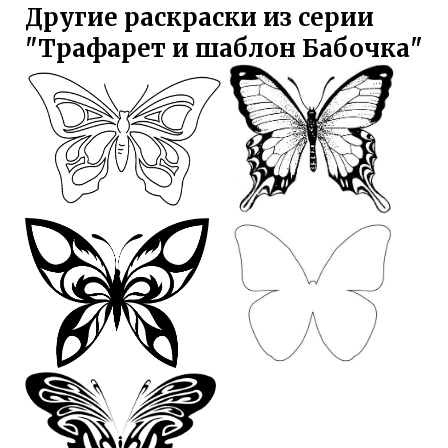
Другие раскраски из серии
"Трафарет и шаблон Бабочка"