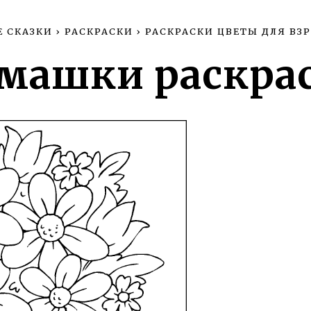
Е СКАЗКИ
›
РАСКРАСКИ
›
РАСКРАСКИ ЦВЕТЫ ДЛЯ ВЗ
машки раскра