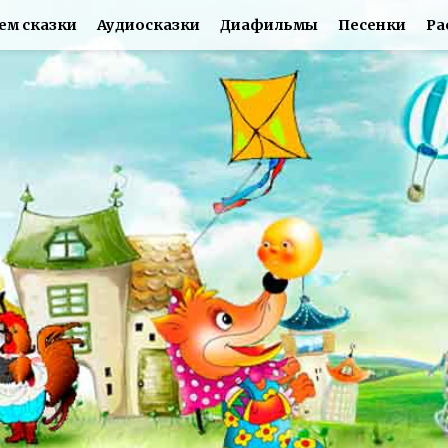
ем сказки
Аудиосказки
Диафильмы
Песенки
Ра