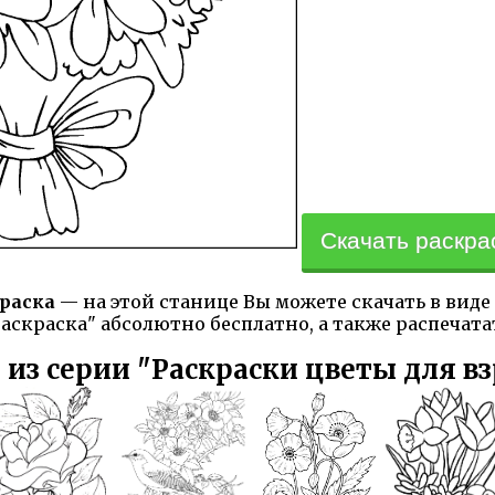
Скачать раскрас
раска
— на этой станице Вы можете скачать в вид
аскраска" абсолютно бесплатно, а также распечата
 из серии "Раскраски цветы для в