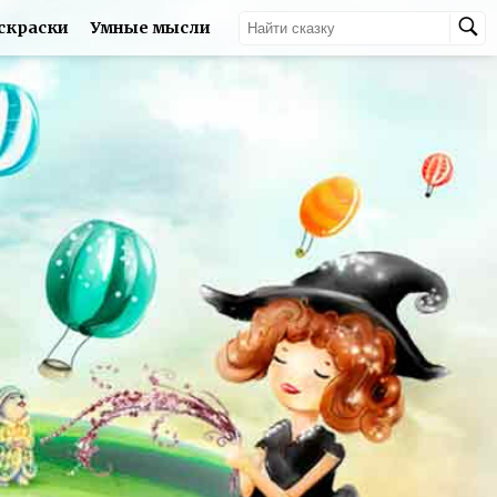
скраски
Умные мысли