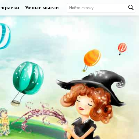
скраски
Умные мысли