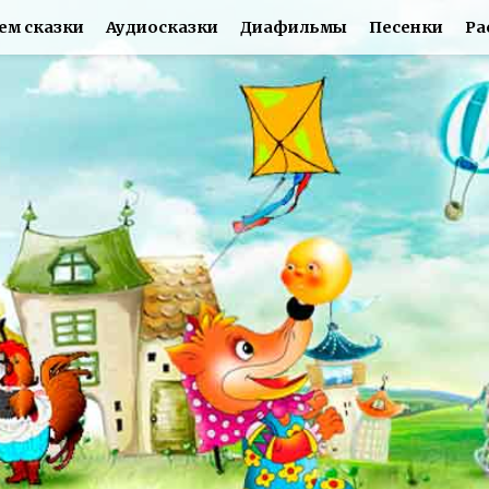
ем сказки
Аудиосказки
Диафильмы
Песенки
Ра