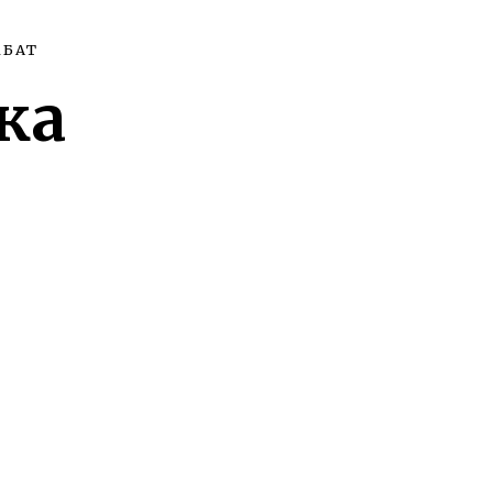
МБАТ
ка