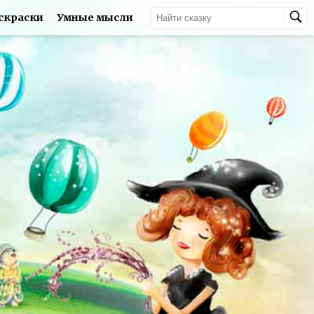
скраски
Умные мысли