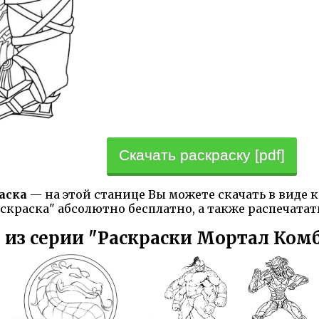
Скачать раскраску [pdf]
аска
— на этой станице Вы можете скачать в виде
аскраска" абсолютно бесплатно, а также распечатат
 из серии "Раскраски Мортал Ком