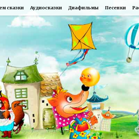
ем сказки
Аудиосказки
Диафильмы
Песенки
Ра