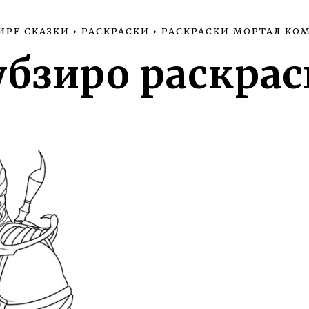
ИРЕ СКАЗКИ
›
РАСКРАСКИ
›
РАСКРАСКИ МОРТАЛ КО
убзиро раскрас