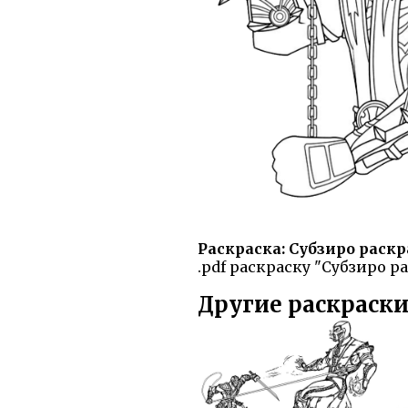
Раскраска: Субзиро раскр
.pdf раскраску "Субзиро р
Другие раскраски