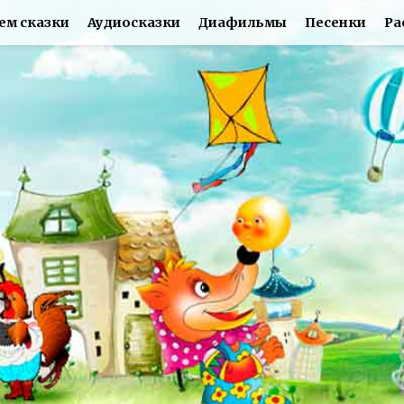
ем сказки
Аудиосказки
Диафильмы
Песенки
Ра