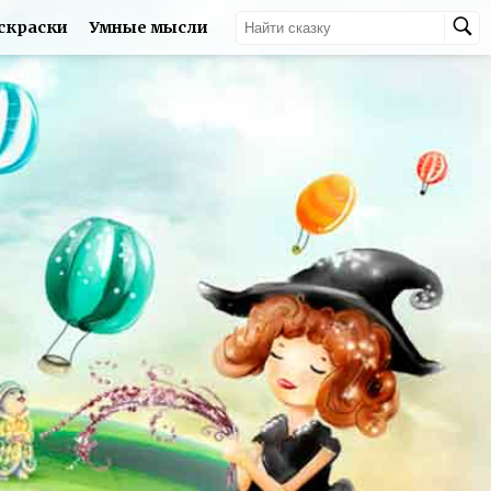
скраски
Умные мысли