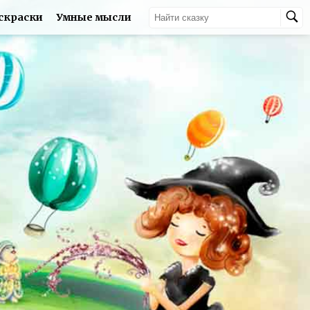
скраски
Умные мысли