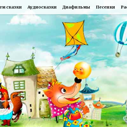
ем сказки
Аудиосказки
Диафильмы
Песенки
Ра