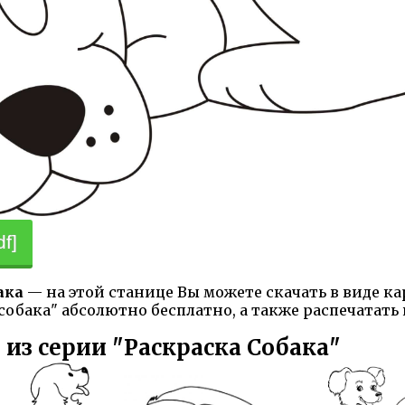
f]
ака
— на этой станице Вы можете скачать в виде к
 собака" абсолютно бесплатно, а также распечатать 
 из серии "Раскраска Собака"