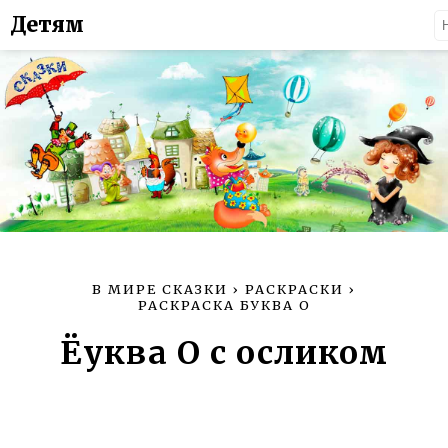
Детям
В МИРЕ СКАЗКИ
›
РАСКРАСКИ
›
РАСКРАСКА БУКВА О
Ёуква О с осликом