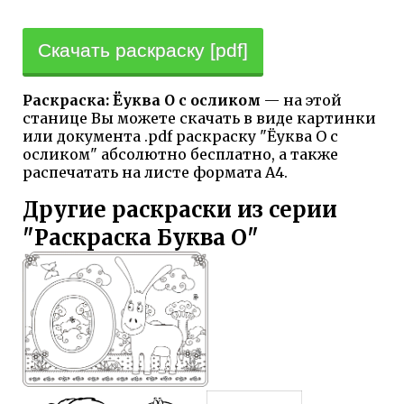
Скачать раскраску [pdf]
Раскраска: Ёуква О с осликом
— на этой
станице Вы можете скачать в виде картинки
или документа .pdf раскраску "Ёуква О с
осликом" абсолютно бесплатно, а также
распечатать на листе формата А4.
Другие раскраски из серии
"Раскраска Буква О"