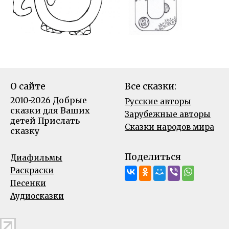
О сайте
Все сказки:
2010-2026 Добрые
Русские авторы
сказки для Ваших
Зарубежные авторы
детей
Прислать
Сказки народов мира
сказку
Поделиться
Диафильмы
Раскраски
Песенки
Аудиосказки