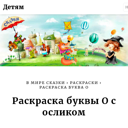
Детям
В МИРЕ СКАЗКИ
›
РАСКРАСКИ
›
РАСКРАСКА БУКВА О
Раскраска буквы О с
осликом