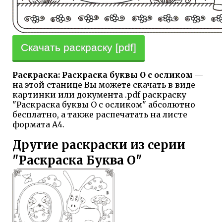
Скачать раскраску [pdf]
Раскраска: Раскраска буквы О с осликом
—
на этой станице Вы можете скачать в виде
картинки или документа .pdf раскраску
"Раскраска буквы О с осликом" абсолютно
бесплатно, а также распечатать на листе
формата А4.
Другие раскраски из серии
"Раскраска Буква О"