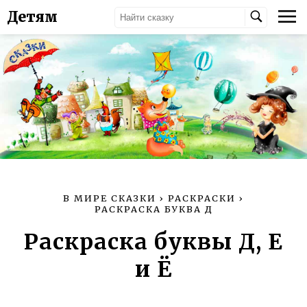
Детям
В МИРЕ СКАЗКИ
›
РАСКРАСКИ
›
РАСКРАСКА БУКВА Д
Раскраска буквы Д, Е
и Ё