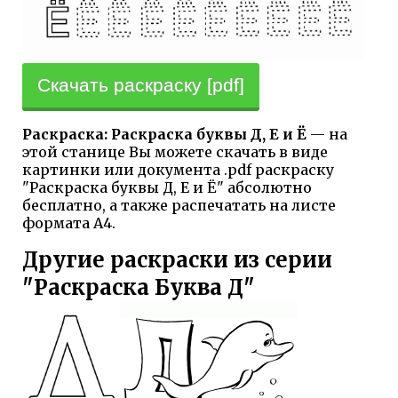
Скачать раскраску [pdf]
Раскраска: Раскраска буквы Д, Е и Ё
— на
этой станице Вы можете скачать в виде
картинки или документа .pdf раскраску
"Раскраска буквы Д, Е и Ё" абсолютно
бесплатно, а также распечатать на листе
формата А4.
Другие раскраски из серии
"Раскраска Буква Д"