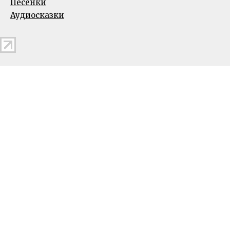
Песенки
Аудиосказки