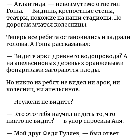
— Атлантида, — невозмутимо ответил
Гоша. — Видишь, крепостные стены,
театры, похожие на наши стадионы. По
дорогам мчатся колесницы.
Теперь все ребята остановились и задрали
головы. А Гоша рассказывал:
— Видите арки древнего водопровода? А
на апельсиновых деревьях оранжевыми
фонариками загораются плоды.
Но никто из ребят не видел ни арок, ни
колесниц, ни апельсинов.
— Неужели не видите?
— Кто это тебя научил видеть то, что
никто не видит? — в упор спросила Аля.
— Мой друг Федя Гуляев, — был ответ.