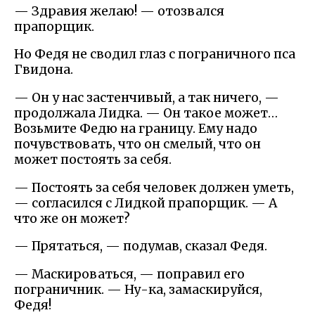
— Здравия желаю! — отозвался
прапорщик.
Но Федя не сводил глаз с пограничного пса
Гвидона.
— Он у нас застенчивый, а так ничего, —
продолжала Лидка. — Он такое может…
Возьмите Федю на границу. Ему надо
почувствовать, что он смелый, что он
может постоять за себя.
— Постоять за себя человек должен уметь,
— согласился с Лидкой прапорщик. — А
что же он может?
— Прятаться, — подумав, сказал Федя.
— Маскироваться, — поправил его
пограничник. — Ну-ка, замаскируйся,
Федя!