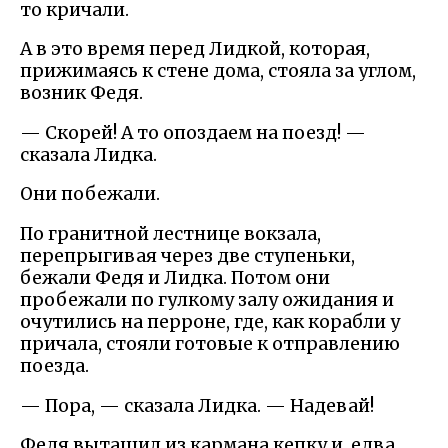
то кричали.
А в это время перед Лидкой, которая,
прижимаясь к стене дома, стояла за углом,
возник Федя.
— Скорей! А то опоздаем на поезд! —
сказала Лидка.
Они побежали.
По гранитной лестнице вокзала,
перепрыгивая через две ступеньки,
бежали Федя и Лидка. Потом они
пробежали по гулкому залу ожидания и
очутились на перроне, где, как корабли у
причала, стояли готовые к отправлению
поезда.
— Пора, — сказала Лидка. — Надевай!
Федя вытащил из кармана кепку и, едва