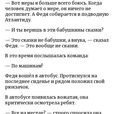
— Вот меры я больше всего боюсь. Когда
человек думает о мере, он ничего не
достигнет. А Федя собирается в подводную
Атлантиду.
— И ты веришь в эти бабушкины сказки?
— Это сказки не бабушки, а внука, — сказал
Федя. — Это вообще не сказки.
В это время послышалась команда:
— По машинам!
Федя вошёл в автобус. Протиснулся на
последнее сиденье и рядом положил свой
рюкзачок.
В автобусе появилась вожатая, она
критически осмотрела ребят.
— Все на местах? — строго спросила она.