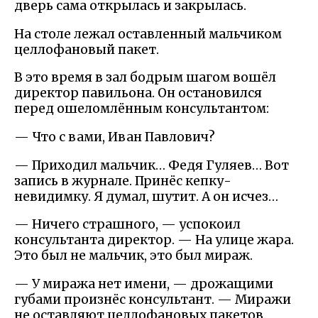
дверь сама открылась и закрылась.
На столе лежал оставленный мальчиком
целлофановый пакет.
В это время в зал бодрым шагом вошёл
директор павильона. Он остановился
перед ошеломлённым консультантом:
— Что с вами, Иван Павлович?
— Приходил мальчик… Федя Гуляев… Вот
запись в журнале. Принёс кепку-
невидимку. Я думал, шутит. А он исчез…
— Ничего страшного, — успокоил
консультанта директор. — На улице жара.
Это был не мальчик, это был мираж.
— У миража нет имени, — дрожащими
губами произнёс консультант. — Миражи
не оставляют целлофановых пакетов.