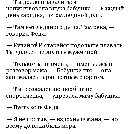
— Ты должен закалиться! —
напутствовала внука бабушка. — Каждый
день зарядка, потом ледяной душ.
— Там нет ледяного душа. Там река, —
говорил Федя.
— Купайся! И старайся подольше плавать.
Ты должен вернуться мужчиной!
— Только ты не очень, — вмешалась в
разговор мама. — Бабушке что — она
занималась парашютным спортом.
— Ты, к сожалению, вообще не
спортсменка, — упрекала маму бабушка.
— Пусть хоть Федя…
— Я не против, — вздохнула мама, — но
всему должна быть мера.