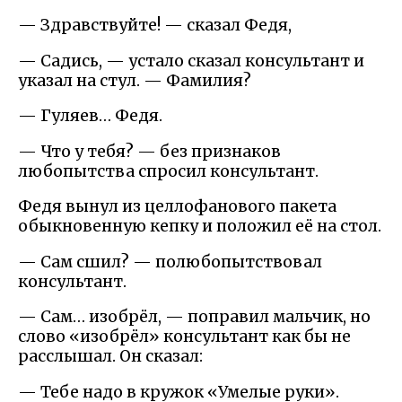
— Здравствуйте! — сказал Федя,
— Садись, — устало сказал консультант и
указал на стул. — Фамилия?
— Гуляев… Федя.
— Что у тебя? — без признаков
любопытства спросил консультант.
Федя вынул из целлофанового пакета
обыкновенную кепку и положил её на стол.
— Сам сшил? — полюбопытствовал
консультант.
— Сам… изобрёл, — поправил мальчик, но
слово «изобрёл» консультант как бы не
расслышал. Он сказал:
— Тебе надо в кружок «Умелые руки».