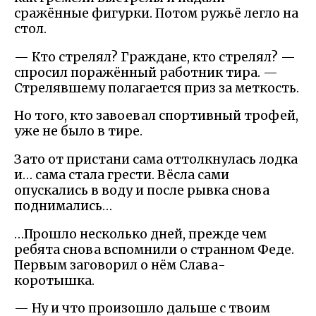
сражённые фигурки. Потом ружьё легло на
стол.
— Кто стрелял? Граждане, кто стрелял? —
спросил поражённый работник тира. —
Стрелявшему полагается приз за меткость.
Но того, кто завоевал спортивный трофей,
уже не было в тире.
Зато от пристани сама оттолкнулась лодка
и… сама стала грести. Вёсла сами
опускались в воду и после рывка снова
поднимались…
…Прошло несколько дней, прежде чем
ребята снова вспомнили о странном Феде.
Первым заговорил о нём Слава-
коротышка.
— Ну и что произошло дальше с твоим