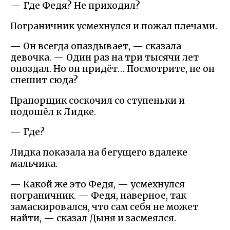
— Где Федя? Не приходил?
Пограничник усмехнулся и пожал плечами.
— Он всегда опаздывает, — сказала
девочка. — Один раз на три тысячи лет
опоздал. Но он придёт… Посмотрите, не он
спешит сюда?
Прапорщик соскочил со ступеньки и
подошёл к Лидке.
— Где?
Лидка показала на бегущего вдалеке
мальчика.
— Какой же это Федя, — усмехнулся
пограничник. — Федя, наверное, так
замаскировался, что сам себя не может
найти, — сказал Дыня и засмеялся.