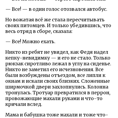
— Все! — в один голос отозвался автобус.
Но вожатая всё же стала пересчитывать
своих питомцев. И только убедившись, что
весь отряд в сборе, сказала:
— Все! Можно ехать.
Никто из ребят не увидел, как Федя надел
кепку-невидимку — и его не стало. Только
рюкзак сиротливо лежал в углу на сиденье.
Никто не заметил его исчезновения. Все
были возбуждены отъездом, все липли к
окнам и искали своих близких. Сложенные
ширмочкой двери захлопнулись. Колонна
тронулась. Тротуар превратился в перрон,
провожающие махали руками и что-то
кричали вслед.
Мама и бабушка тоже махали и тоже что-