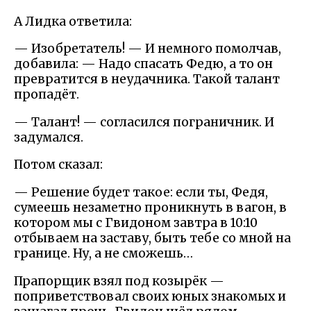
А Лидка ответила:
— Изобретатель! — И немного помолчав,
добавила: — Надо спасать Федю, а то он
превратится в неудачника. Такой талант
пропадёт.
— Талант! — согласился пограничник. И
задумался.
Потом сказал:
— Решение будет такое: если ты, Федя,
сумеешь незаметно проникнуть в вагон, в
котором мы с Гвидоном завтра в 10:10
отбываем на заставу, быть тебе со мной на
границе. Ну, а не сможешь…
Прапорщик взял под козырёк —
поприветствовал своих юных знакомых и