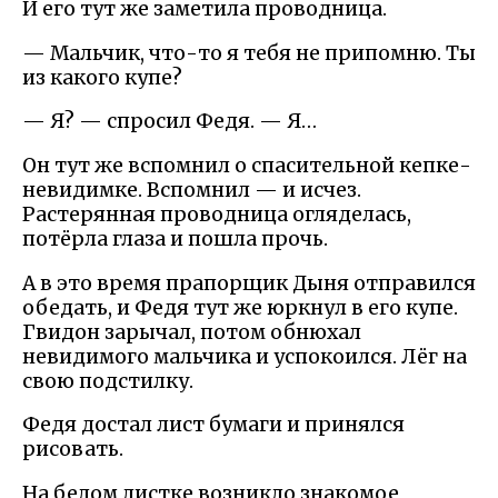
И его тут же заметила проводница.
— Мальчик, что-то я тебя не припомню. Ты
из какого купе?
— Я? — спросил Федя. — Я…
Он тут же вспомнил о спасительной кепке-
невидимке. Вспомнил — и исчез.
Растерянная проводница огляделась,
потёрла глаза и пошла прочь.
А в это время прапорщик Дыня отправился
обедать, и Федя тут же юркнул в его купе.
Гвидон зарычал, потом обнюхал
невидимого мальчика и успокоился. Лёг на
свою подстилку.
Федя достал лист бумаги и принялся
рисовать.
На белом листке возникло знакомое