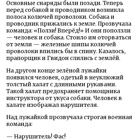
Основные снаряды были позади. Теперь
перед собакой и проводником возникла
полоса колючей проволоки. Собака и
проводник прижались к земле. Прозвучала
команда: «Ползи! Вперёд!» И они поползли
— человек и собака. Стоило им оторваться
от земли — железные шипы колючей
проволоки впились бы в спину. Казалось,
прапорщик и Гвидон слились с землёй.
На другом конце зелёной лужайки
появился человек, одетый в неуклюжий
толстый халат с длинными рукавами.
Такой халат предохраняет помощника
инструктора от укуса собаки. Человек в
халате изображал нарушителя.
Над лужайкой прозвучала строгая военная
команда:
— Нарушитель! Фас!