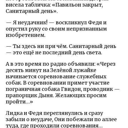
висела табличка: «Павильон закрыт,
Санитарный день».
— Я неудачник! — воскликнул Федя и
опустил руку со своим непризнанным
изобретением.
— Ты здесь ни при чём. Санитарный день
— это ещё не последний день света.
А в это время по радио объявили: «Через
десять минут на Зелёной лужайке
начинается соревнование служебных
собак. В соревновании примет участие
пограничная собака Гвидон, проводник —
прапорщик Дыня. Желающих просим
пройти…»
Лидка и Федя переглянулись и сразу
забыли о неудаче, Они побежали по аллее
туда, где проходили соревнования…