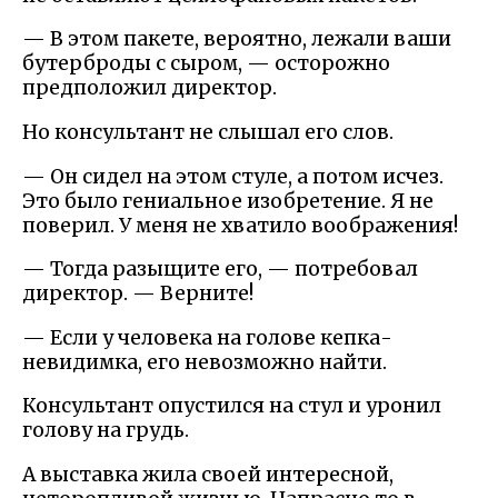
— В этом пакете, вероятно, лежали ваши
бутерброды с сыром, — осторожно
предположил директор.
Но консультант не слышал его слов.
— Он сидел на этом стуле, а потом исчез.
Это было гениальное изобретение. Я не
поверил. У меня не хватило воображения!
— Тогда разыщите его, — потребовал
директор. — Верните!
— Если у человека на голове кепка-
невидимка, его невозможно найти.
Консультант опустился на стул и уронил
голову на грудь.
А выставка жила своей интересной,