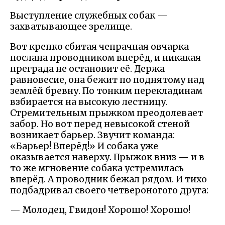
Выступление служебных собак —
захватывающее зрелище.
Вот крепко сбитая чепрачная овчарка
послана проводником вперёд, и никакая
преграда не остановит её. Держа
равновесие, она бежит по поднятому над
землёй бревну. По тонким перекладинам
взбирается на высокую лестницу.
Стремительным прыжком преодолевает
забор. Но вот перед невысокой стеной
возникает барьер. Звучит команда:
«Барьер! Вперёд!» И собака уже
оказывается наверху. Прыжок вниз — и в
то же мгновение собака устремилась
вперёд. А проводник бежал рядом. И тихо
подбадривал своего четвероногого друга:
— Молодец, Гвидон! Хорошо! Хорошо!