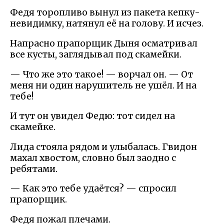
Федя торопливо вынул из пакета кепку-
невидимку, натянул её на голову. И исчез.
Напрасно прапорщик Дыня осматривал
все кусты, заглядывал под скамейки.
— Что же это такое! — ворчал он. — От
меня ни один нарушитель не ушёл. И на
тебе!
И тут он увидел Федю: тот сидел на
скамейке.
Лида стояла рядом и улыбалась. Гвидон
махал хвостом, словно был заодно с
ребятами.
— Как это тебе удаётся? — спросил
прапорщик.
Федя пожал плечами.