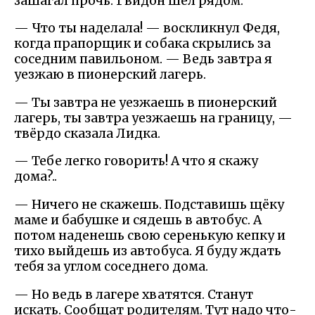
зашагал прочь. Гвидон шёл рядом.
— Что ты наделала! — воскликнул Федя,
когда прапорщик и собака скрылись за
соседним павильоном. — Ведь завтра я
уезжаю в пионерский лагерь.
— Ты завтра не уезжаешь в пионерский
лагерь, ты завтра уезжаешь на границу, —
твёрдо сказала Лидка.
— Тебе легко говорить! А что я скажу
дома?..
— Ничего не скажешь. Подставишь щёку
маме и бабушке и сядешь в автобус. А
потом наденешь свою серенькую кепку и
тихо выйдешь из автобуса. Я буду ждать
тебя за углом соседнего дома.
— Но ведь в лагере хватятся. Станут
искать. Сообщат родителям. Тут надо что-