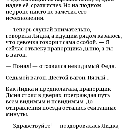
надев её, сразу исчез. Но на людном
перроне никто не заметил его
исчезновения.
— Теперь слушай внимательно, —
говорила Лидка, а идущим рядом казалось,
что девочка говорит сама с собой. — Я
сейчас отвлеку прапорщика Дыню, а ты —
в вагон.
— Понял! — отозвался невидимый Федя.
Седьмой вагон. Шестой вагон. Пятый…
Как Лидка и предполагала, прапорщик
Дыня стоял в дверях, преграждая путь
всем видимым и невидимым. До
отправления поезда остались считанные
минуты.
— Здравствуйте! — поздоровалась Лидка,