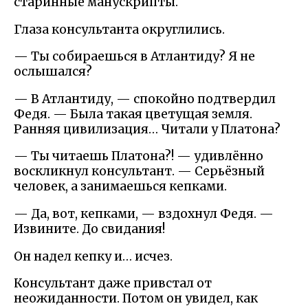
старинные манускрипты.
Глаза консультанта округлились.
— Ты собираешься в Атлантиду? Я не
ослышался?
— В Атлантиду, — спокойно подтвердил
Федя. — Была такая цветущая земля.
Ранняя цивилизация… Читали у Платона?
— Ты читаешь Платона?! — удивлённо
воскликнул консультант. — Серьёзный
человек, а занимаешься кепками.
— Да, вот, кепками, — вздохнул Федя. —
Извините. До свидания!
Он надел кепку и… исчез.
Консультант даже привстал от
неожиданности. Потом он увидел, как