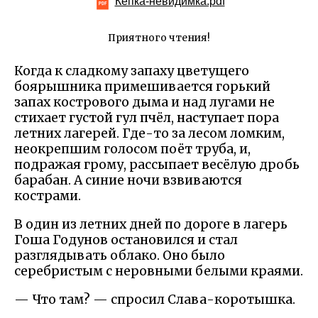
Кепка-невидимка.pdf
Приятного чтения!
Когда к сладкому запаху цветущего
боярышника примешивается горький
запах кострового дыма и над лугами не
стихает густой гул пчёл, наступает пора
летних лагерей. Где-то за лесом ломким,
неокрепшим голосом поёт труба, и,
подражая грому, рассыпает весёлую дробь
барабан. А синие ночи взвиваются
кострами.
В один из летних дней по дороге в лагерь
Гоша Годунов остановился и стал
разглядывать облако. Оно было
серебристым с неровными белыми краями.
— Что там? — спросил Слава-коротышка.