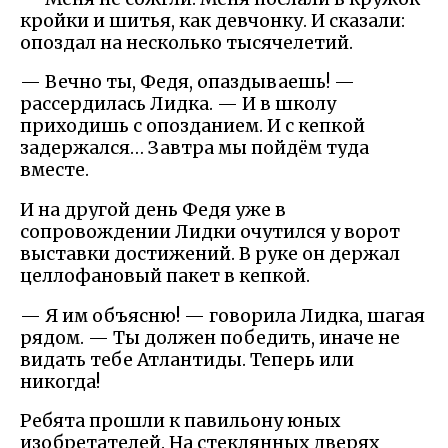
кройки и шитья, как девчонку. И сказали:
опоздал на несколько тысячелетий.
— Вечно ты, Федя, опаздываешь! —
рассердилась Лидка. — И в школу
приходишь с опозданием. И с кепкой
задержался… Завтра мы пойдём туда
вместе.
И на другой день Федя уже в
сопровождении Лидки очутился у ворот
выставки достижений. В руке он держал
целлофановый пакет в кепкой.
— Я им объясню! — говорила Лидка, шагая
рядом. — Ты должен победить, иначе не
видать тебе Атлантиды. Теперь или
никогда!
Ребята прошли к павильону юных
изобретателей. На стеклянных дверях