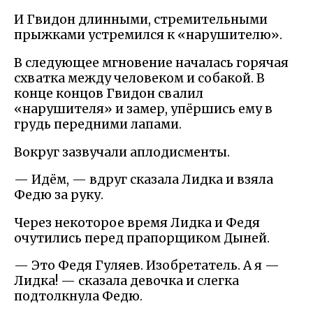
И Гвидон длинными, стремительными
прыжками устремился к «нарушителю».
В следующее мгновение началась горячая
схватка между человеком и собакой. В
конце концов Гвидон свалил
«нарушителя» и замер, упёршись ему в
грудь передними лапами.
Вокруг зазвучали аплодисменты.
— Идём, — вдруг сказала Лидка и взяла
Федю за руку.
Через некоторое время Лидка и Федя
очутились перед прапорщиком Дыней.
— Это Федя Гуляев. Изобретатель. А я —
Лидка! — сказала девочка и слегка
подтолкнула Федю.