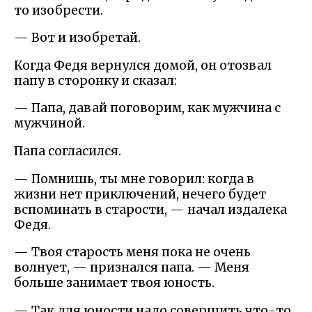
то изобрести.
— Вот и изобретай.
Когда Федя вернулся домой, он отозвал
папу в сторонку и сказал:
— Папа, давай поговорим, как мужчина с
мужчиной.
Папа согласился.
— Помнишь, ты мне говорил: когда в
жизни нет приключений, нечего будет
вспоминать в старости, — начал издалека
Федя.
— Твоя старость меня пока не очень
волнует, — признался папа. — Меня
больше занимает твоя юность.
— Так для юности надо совершить что-то