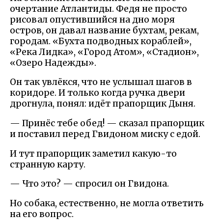
очертание Атлантиды. Федя не просто
рисовал опустившийся на дно моря
остров, он давал название бухтам, рекам,
городам. «Бухта подводных кораблей»,
«Река Лидка», «Город Атом», «Стадион»,
«Озеро Надежды».
Он так увлёкся, что не услышал шагов в
коридоре. И только когда ручка двери
дрогнула, понял: идёт прапорщик Дыня.
— Принёс тебе обед! — сказал прапорщик
и поставил перед Гвидоном миску с едой.
И тут прапорщик заметил какую-то
странную карту.
— Что это? — спросил он Гвидона.
Но собака, естественно, не могла ответить
на его вопрос.