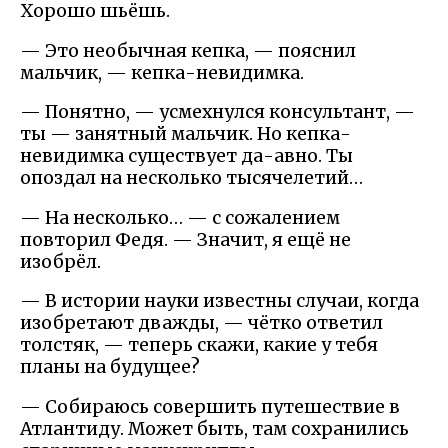
Хорошо шьёшь.
— Это необычная кепка, — пояснил
мальчик, — кепка-невидимка.
— Понятно, — усмехнулся консультант, —
ты — занятный мальчик. Но кепка-
невидимка существует да-авно. Ты
опоздал на несколько тысячелетий…
— На несколько… — с сожалением
повторил Федя. — Значит, я ещё не
изобрёл.
— В истории науки известны случаи, когда
изобретают дважды, — чётко ответил
толстяк, — теперь скажи, какие у тебя
планы на будущее?
— Собираюсь совершить путешествие в
Атлантиду. Может быть, там сохранились