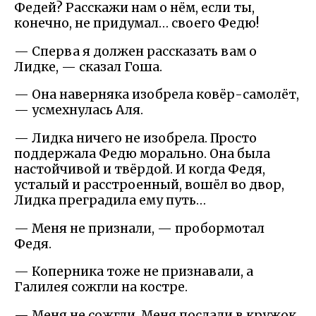
Федей? Расскажи нам о нём, если ты,
конечно, не придумал… своего Федю!
— Сперва я должен рассказать вам о
Лидке, — сказал Гоша.
— Она наверняка изобрела ковёр-самолёт,
— усмехнулась Аля.
— Лидка ничего не изобрела. Просто
поддержала Федю морально. Она была
настойчивой и твёрдой. И когда Федя,
усталый и расстроенный, вошёл во двор,
Лидка преградила ему путь…
— Меня не признали, — пробормотал
Федя.
— Коперника тоже не признавали, а
Галилея сожгли на костре.
— Меня не сожгли. Меня послали в кружок