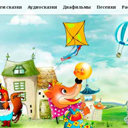
ем сказки
Аудиосказки
Диафильмы
Песенки
Ра