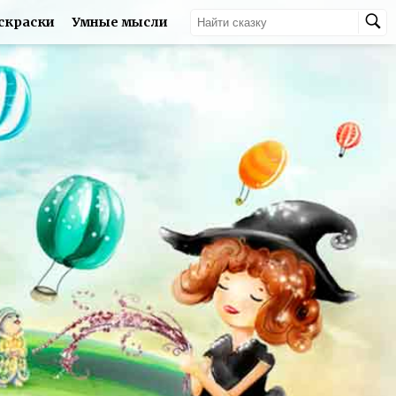
скраски
Умные мысли