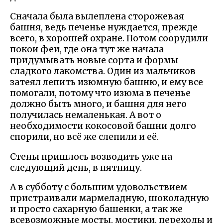
Сначала была вылеплена сторожевая
башня, ведь печенье нуждается, прежде
всего, в хорошей охране. Потом соорудили
покои феи, где она тут же начала
придумывать новые сорта и формы
сладкого лакомства. Один из мальчиков
затеял лепить изюмную башню, и ему все
помогали, потому что изюма в печенье
должно быть много, и башня для него
получилась немаленькая. А вот о
необходимости кокосовой башни долго
спорили, но всё же слепили и её.
Стены пришлось возводить уже на
следующий день, в пятницу.
А в субботу с большим удовольствием
пристраивали мармеладную, шоколадную
и просто сахарную башенки, а так же
всевозможные мосты, мостики, переходы и