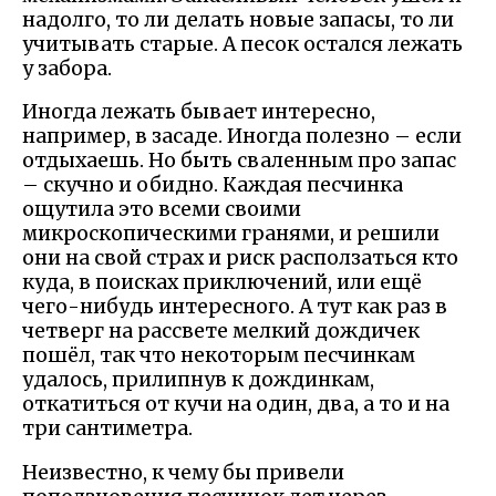
надолго, то ли делать новые запасы, то ли
учитывать старые. А песок остался лежать
у забора.
Иногда лежать бывает интересно,
например, в засаде. Иногда полезно – если
отдыхаешь. Но быть сваленным про запас
– скучно и обидно. Каждая песчинка
ощутила это всеми своими
микроскопическими гранями, и решили
они на свой страх и риск расползаться кто
куда, в поисках приключений, или ещё
чего-нибудь интересного. А тут как раз в
четверг на рассвете мелкий дождичек
пошёл, так что некоторым песчинкам
удалось, прилипнув к дождинкам,
откатиться от кучи на один, два, а то и на
три сантиметра.
Неизвестно, к чему бы привели