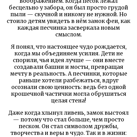
воображением. Когда песок лежал
бесцельно у забора, он был просто грудой
пыли — скучной и никому не нужной. Но
стоило детям увидеть в нём замок феи, как
каждая песчинка засверкала новым
смыслом.
Я понял, что настоящее чудо рождается,
когда мы объединяем усилия. Дети не
спорили, чья идея лучше — они вместе
создавали башни и мосты, превращая
мечту в реальность. А песчинки, которые
раньше хотели разбежаться, вдруг
осознали свою ценность: ведь без одной
крошечной частички могла обрушиться
целая стена!
Даже когда хлынул ливень, замок выстоял
— потому что стал больше, чем просто
песком. Он стал символом дружбы,
творчества и веры в чудо. Так и в жизни: