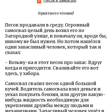
Песок и замок.pdf
Приятного чтения!
Песок продавали в среду. Огромный
самосвал целый день возил его по
Загородной улице, и поначалу он, вроде бы,
никому не был нужен. Но потом нашёлся
один запасливый человек, который так и
сказал:
- Возьму-ка я этот песок про запас. Вдруг
когда и пригодится. Сваливайте его вот
здесь, у забора.
Самосвал свалил песок одной большой
кучей. Водитель самосвала взял деньги и
уехал покупать бензин, или другую какую-
нибудь жидкость необходимую для
укрепления дружбы между людьми и
механизмами. Запасливый человек ушёл и