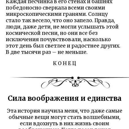
Каждая песчинка в его стенах и башнях
победоносно сверкала всеми своими
микроскопическими гранями. Солнцу
стало так весело, что оно запело. Правда,
люди, даже дети, не могли услышать этой
космической песни, но они все без
исключения почувствовали, насколько
этот день был светлее и радостнее других.
В две тысячи раз – не меньше.
К О Н Е Ц
Сила воображения и единства
Эта история научила меня, что даже самые
обычные вещи могут стать волшебными,
если вдохнуть в них жизнь своим