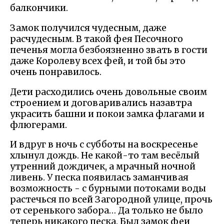
балкончики.
Замок получился чудесным, даже
расчудесным. В такой фея Песочного
печенья могла безбоязненно звать в гости
даже Королеву всех фей, и той бы это
очень понравилось.
Дети расходились очень довольные своим
строением и договаривались назавтра
украсить башни и покои замка флагами и
флюгерами.
И вдруг в ночь с субботы на воскресенье
хлынул дождь. Не какой-то там весёлый
утренний дождичек, а мрачный ночной
ливень. У песка появилась заманчивая
возможность - с бурными потоками воды
растечься по всей Загородной улице, прочь
от серенького забора… Да только не было
теперь никакого песка. Был замок феи