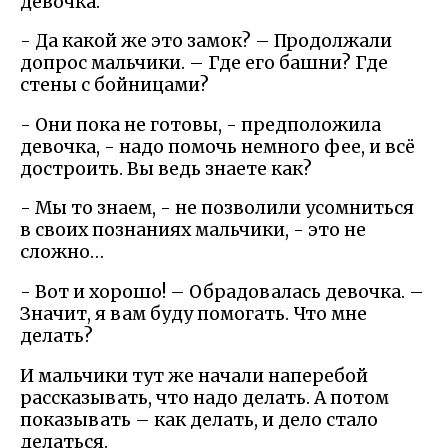
девочка.
- Да какой же это замок? – Продолжали
допрос мальчики. – Где его башни? Где
стены с бойницами?
- Они пока не готовы, - предположила
девочка, - надо помочь немного фее, и всё
достроить. Вы ведь знаете как?
- Мы то знаем, - не позволили усомниться
в своих познаниях мальчики, - это не
сложно…
- Вот и хорошо! – Обрадовалась девочка. –
Значит, я вам буду помогать. Что мне
делать?
И мальчики тут же начали наперебой
рассказывать, что надо делать. А потом
показывать – как делать, и дело стало
делаться.