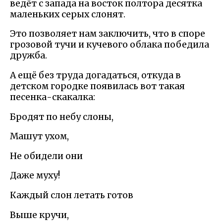
ведёт с запада на восток полтора десятка
маленьких серых слонят.
Это позволяет нам заключить, что в споре
грозовой тучи и кучевого облака победила
дружба.
А ещё без труда догадаться, откуда в
детском городке появилась вот такая
песенка-скакалка:
Бродят по небу слоны,
Машут ухом,
Не обидели они
Даже муху!
Каждый слон летать готов
Выше кручи,