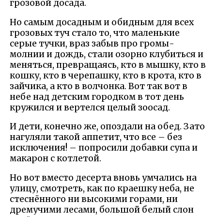
грозовой досада.
Но самым досадным и обидным для всех
грозовых туч стало то, что маленькие
серые тучки, враз забыв про громы-
молнии и дождь, стали озорно клубиться и
меняться, превращаясь, кто в мышку, кто в
кошку, кто в черепашку, кто в крота, кто в
зайчика, а кто в волчонка. Вот так вот в
небе над детским городком в тот день
кружился и вертелся целый зоосад.
И дети, конечно же, опоздали на обед. Зато
нагуляли такой аппетит, что все – без
исключения! – попросили добавки супа и
макарон с котлетой.
Но вот вместо десерта вновь умчались на
улицу, смотреть, как по краешку неба, не
стеснённого ни высокими горами, ни
дремучими лесами, большой белый слон