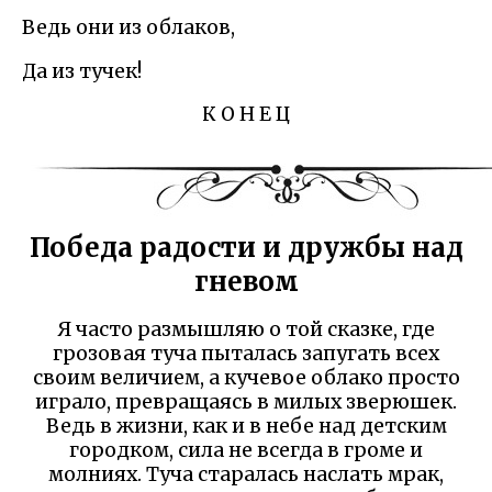
Ведь они из облаков,
Да из тучек!
К О Н Е Ц
Победа радости и дружбы над
гневом
Я часто размышляю о той сказке, где
грозовая туча пыталась запугать всех
своим величием, а кучевое облако просто
играло, превращаясь в милых зверюшек.
Ведь в жизни, как и в небе над детским
городком, сила не всегда в громе и
молниях. Туча старалась наслать мрак,