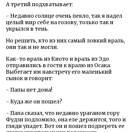
А третий подхватывает:
- Недавно солнце очень пекло, так я надел
целый мир себе на голову, только так и
укрылся в тень.
Но решить, кто из них самый ловкий враль,
они так и не могли.
Как-то враль из Киото и враль из Эдо
отправились в гости к вралю из Осака.
Выбегает им навстречу его маленький
сынок и говорит:
- Папы нет дома!
- Куда же он пошел?
- Папа сказал, что недавно ураганом гору
Фудзи подломило, она еле держится, того и
гляди упадет. Вот он и пошел подпереть ее