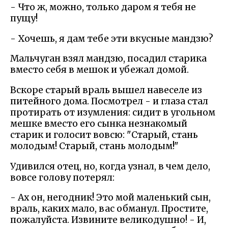
- Что ж, можно, только даром я тебя не
пущу!
- Хочешь, я дам тебе эти вкусные мандзю?
Мальчуган взял мандзю, посадил старика
вместо себя в мешок и убежал домой.
Вскоре старый враль вышел навеселе из
питейного дома. Посмотрел - и глаза стал
протирать от изумления: сидит в угольном
мешке вместо его сынка незнакомый
старик и голосит вовсю: "Старый, стань
молодым! Старый, стань молодым!"
Удивился отец, но, когда узнал, в чем дело,
вовсе голову потерял:
- Ах он, негодник! Это мой маленький сын,
враль, каких мало, вас обманул. Простите,
пожалуйста. Извините великодушно! - И,