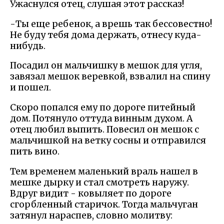
Ужаснулся отец, слушая этот рассказ!
-Ты еще ребенок, а врешь так бессовестно!
Не буду тебя дома держать, отнесу куда-
нибудь.
Посадил он мальчишку в мешок для угля,
завязал мешок веревкой, взвалил на спину
и пошел.
Скоро попался ему по дороге питейный
дом. Потянуло оттуда винным духом. А
отец любил выпить. Повесил он мешок с
мальчишкой на ветку сосны и отправился
пить вино.
Тем временем маленький враль нашел в
мешке дырку и стал смотреть наружу.
Вдруг видит - ковыляет по дороге
сгорбленный старичок. Тогда мальчуган
затянул нараспев, словно молитву: