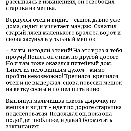
рассыпаясь в извинениях, он освободил
старика из мешка.
Вернулся отец и видит - сынок давно уже
дома, сидит и уплетает мандзю. Схватил
старый лжец маленького враля за ворот и
снова засунул в угольный мешок.
- Ах ты, негодяй этакий! На этот раз я тебя
проучу! Пошел он с ним по другой дороге.
Но и там тоже оказался питейный дом.
Тянет из него винным духом - мимо
пройти невозможно! Крепился, крепился
отец и не выдержал; снова повесил мешок
на ветку сосны и пошел пить вино.
Выглянул мальчишка сквозь дырочку из
мешка и видит - идет по дороге старушка
подслеповатая. Подождал он, пока она
подойдет поближе, и давай бормотать
заклинания: