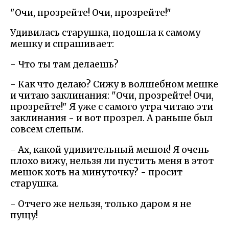
"Очи, прозрейте! Очи, прозрейте!"
Удивилась старушка, подошла к самому
мешку и спрашивает:
- Что ты там делаешь?
- Как что делаю? Сижу в волшебном мешке
и читаю заклинания: "Очи, прозрейте! Очи,
прозрейте!" Я уже с самого утра читаю эти
заклинания - и вот прозрел. А раньше был
совсем слепым.
- Ах, какой удивительный мешок! Я очень
плохо вижу, нельзя ли пустить меня в этот
мешок хоть на минуточку? - просит
старушка.
- Отчего же нельзя, только даром я не
пущу!