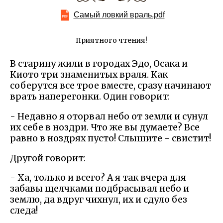
Самый ловкий враль.pdf
Приятного чтения!
В старину жили в городах Эдо, Осака и
Киото три знаменитых враля. Как
соберутся все трое вместе, сразу начинают
врать наперегонки. Один говорит:
- Недавно я оторвал небо от земли и сунул
их себе в ноздри. Что же вы думаете? Все
равно в ноздрях пусто! Слышите - свистит!
Другой говорит:
- Ха, только и всего? А я так вчера для
забавы щелчками подбрасывал небо и
землю, да вдруг чихнул, их и сдуло без
следа!