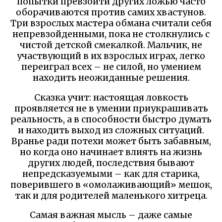
попытки превзойти других ложью часто
оборачиваются против самих хвастунов.
Три взрослых мастера обмана считали себя
непревзойденными, пока не столкнулись с
чистой детской смекалкой. Мальчик, не
участвующий в их взрослых играх, легко
переиграл всех – не силой, но умением
находить неожиданные решения.
Сказка учит: настоящая ловкость
проявляется не в умении приукрашивать
реальность, а в способности быстро думать
и находить выход из сложных ситуаций.
Вранье ради потехи может быть забавным,
но когда оно начинает влиять на жизнь
других людей, последствия бывают
непредсказуемыми – как для старика,
поверившего в «омолаживающий» мешок,
так и для родителей маленького хитреца.
Самая важная мысль – даже самые