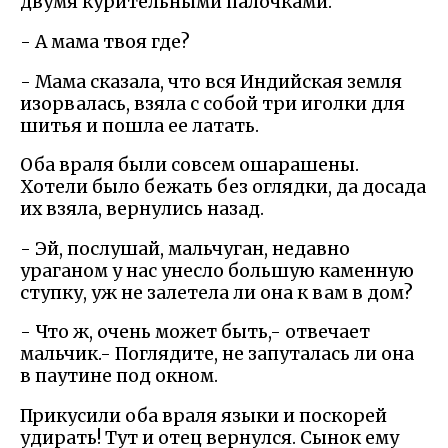
двумя курительными палочками.
- А мама твоя где?
- Мама сказала, что вся Индийская земля
изорвалась, взяла с собой три иголки для
шитья и пошла ее латать.
Оба враля были совсем ошарашены.
Хотели было бежать без оглядки, да досада
их взяла, вернулись назад.
- Эй, послушай, мальчуган, недавно
ураганом у нас унесло большую каменную
ступку, уж не залетела ли она к вам в дом?
- Что ж, очень может быть,- отвечает
мальчик.- Поглядите, не запуталась ли она
в паутине под окном.
Прикусили оба враля языки и поскорей
удирать! Тут и отец вернулся. Сынок ему