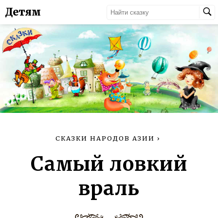
Детям
СКАЗКИ НАРОДОВ АЗИИ
›
Самый ловкий
враль