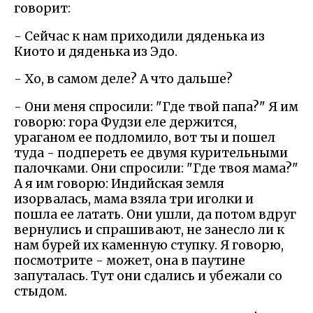
говорит:
- Сейчас к нам приходили дяденька из
Киото и дяденька из Эдо.
- Хо, в самом деле? А что дальше?
- Они меня спросили: "Где твой папа?" Я им
говорю: гора Фудзи еле держится,
ураганом ее подломило, вот ты и пошел
туда - подпереть ее двумя курительными
палочками. Они спросили: "Где твоя мама?"
А я им говорю: Индийская земля
изорвалась, мама взяла три иголки и
пошла ее латать. Они ушли, да потом вдруг
вернулись и спрашивают, не занесло ли к
нам бурей их каменную ступку. Я говорю,
посмотрите - может, она в паутине
запуталась. Тут они сдались и убежали со
стыдом.