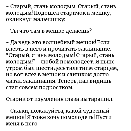
- Старый, стань молодым! Старый, стань
молодым! Подошел старичок к мешку,
окликнул мальчишку:
- Ты что там в мешке делаешь?
- Да ведь это волшебный мешок! Если
влезть в него и прочитать заклинание:
"Старый, стань молодым! Старый, стань
молодым!" - любой помолодеет. Я ныне
утром был шестидесятилетним старцем,
но вот влез в мешок и слишком долго
читал заклинания. Теперь, как видишь,
стал совсем подростком.
Старик от изумления глаза вытаращил.
- Скажи, пожалуйста, какой чудесный
мешок! Я тоже хочу помолодеть! Пусти
меня в него!