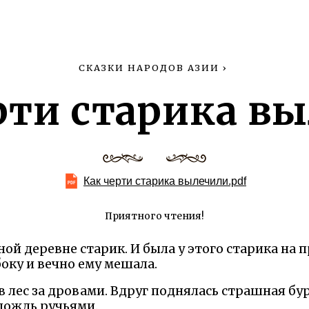
СКАЗКИ НАРОДОВ АЗИИ
›
рти старика в
Как черти старика вылечили.pdf
Приятного чтения!
ой деревне старик. И была у этого старика на 
оку и вечно ему мешала.
лес за дровами. Вдруг поднялась страшная бур
 дождь ручьями.