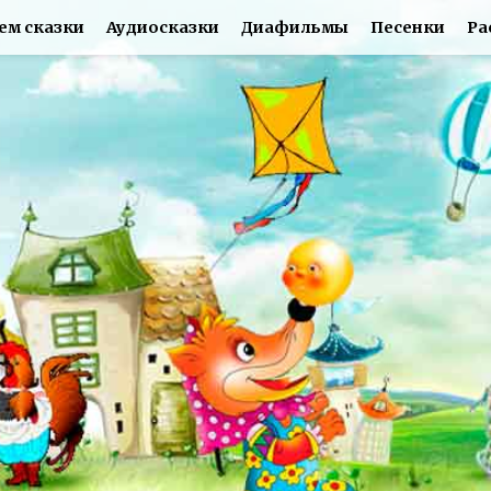
ем сказки
Аудиосказки
Диафильмы
Песенки
Ра