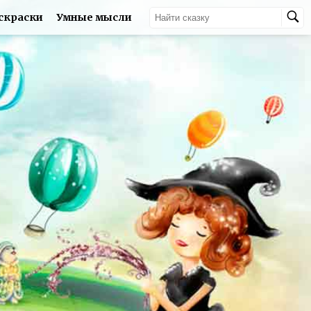
скраски
Умные мысли