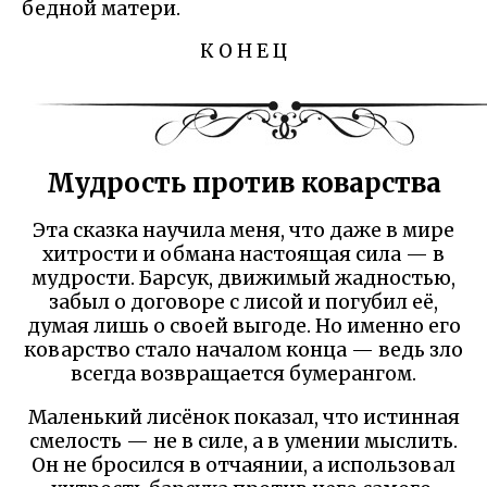
бедной матери.
К О Н Е Ц
Мудрость против коварства
Эта сказка научила меня, что даже в мире
хитрости и обмана настоящая сила — в
мудрости. Барсук, движимый жадностью,
забыл о договоре с лисой и погубил её,
думая лишь о своей выгоде. Но именно его
коварство стало началом конца — ведь зло
всегда возвращается бумерангом.
Маленький лисёнок показал, что истинная
смелость — не в силе, а в умении мыслить.
Он не бросился в отчаянии, а использовал