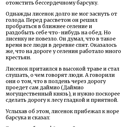
отомстить бессердечному барсуку.
Однажды лисенок долго не мог заснуть от
голода. Перед рассветом он решил
пробраться в ближнее селение и
раздобыть себе что-нибудь на обед. Но
лисенку не повезло. Он думал, что в такое
время все люди в деревне спят. Оказалось
же, что на дороге у селения работало много
крестьян.
Лисенок притаился в высокой траве и стал
слушать, о чем говорят люди. А говорили
они о том, что в полдень через дорогу
проедет сам даймио (Даймио
могущественный князь), и нужно поскорее
сделать дорогу к лесу гладкой и приятной.
Услыхав об этом, лисенок прибежал к норе
барсука и сказал: