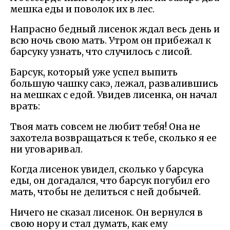
мешка еды и поволок их в лес.
Напрасно бедный лисенок ждал весь день и
всю ночь свою мать. Утром он прибежал к
барсуку узнать, что случилось с лисой.
Барсук, который уже успел выпить
большую чашку сакэ, лежал, развалившись
на мешках с едой. Увидев лисенка, он начал
врать:
Твоя мать совсем не любит тебя! Она не
захотела возвращаться к тебе, сколько я ее
ни уговаривал.
Когда лисенок увидел, сколько у барсука
еды, он догадался, что барсук погубил его
мать, чтобы не делиться с ней добычей.
Ничего не сказал лисенок. Он вернулся в
свою нору и стал думать, как ему