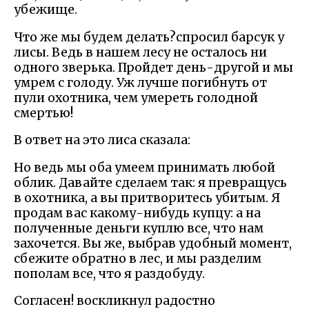
убежище.
Что же мы будем делать?спросил барсук у
лисы. Ведь в нашем лесу не осталось ни
одного зверька. Пройдет день-другой и мы
умрем с голоду. Уж лучше погибнуть от
пули охотника, чем умереть голодной
смертью!
В ответ на это лиса сказала:
Но ведь мы оба умеем принимать любой
облик. Давайте сделаем так: я превращусь
в охотника, а вы притворитесь убитым. Я
продам вас какому-нибудь купцу: а на
полученные деньги куплю все, что нам
захочется. Вы же, выбрав удобный момент,
сбежите обратно в лес, и мы разделим
пополам все, что я раздобуду.
Согласен! воскликнул радостно