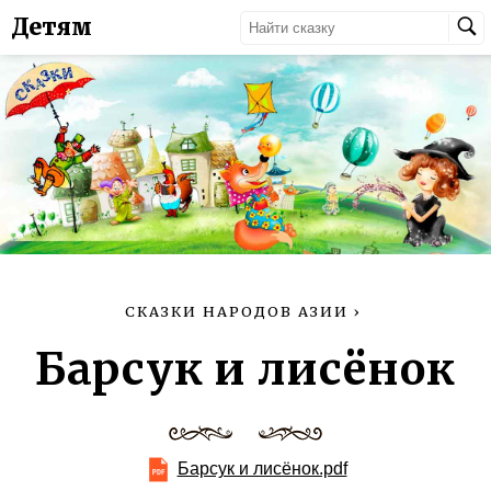
Детям
СКАЗКИ НАРОДОВ АЗИИ
›
Барсук и лисёнок
Барсук и лисёнок.pdf