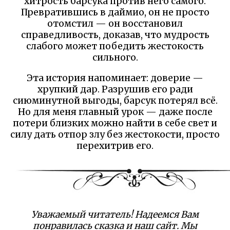
хитрость барсука против него самого.
Превратившись в даймио, он не просто
отомстил — он восстановил
справедливость, доказав, что мудрость
слабого может победить жестокость
сильного.
Эта история напоминает: доверие —
хрупкий дар. Разрушив его ради
сиюминутной выгоды, барсук потерял всё.
Но для меня главный урок — даже после
потери близких можно найти в себе свет и
силу дать отпор злу без жестокости, просто
перехитрив его.
Уважаемый читатель! Надеемся Вам
понравилась сказка и наш сайт. Мы