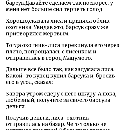
барсук.Давайте сделаем так поскорее: у
меня нет больше сил терпеть голод!
Хорошо,сказала лиса и приняла облик
охотника. Увидав это, барсук сразу же
притворился мертвым.
Тогда охотник-лиса перекинула его через
плечо, попрощалась с лисенком и
отправилась в город Мацумото.
Дальше все было так, как задумала лиса.
Какой-то купец купил барсука и, бросив
его в угол, сказал:
Завтра утром сдеру с него шкуру. А пока,
любезный, получите за своего барсука
деньги.
Получив деньги, лиса-охотник
отправилась на базар. Чего только не