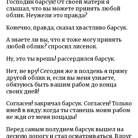
Господин барсук! От своей матери я
слышал, что вы можете принять любой
облик. Неужели это правда?
Конечно, правда, сказал хвастливо барсук.
А знаете ли вы, что я тоже могу принять
любой облик? спросил лисенок.
Ну, это ты врешь! рассердился барсук.
Нет, не вру! Сегодня же в полдень я приму
другой облик и, если вы меня узнаете,
обязуюсь быть вашим рабом до конца
своих дней!
Согласен! закричал барсук. Согласен! Только
имей в виду: когда ты станешь моим рабом
не жди от меня пощады!
Перед самым полуднем барсук вышел на
лесную дорогу и стал осматриваться. Вдруг