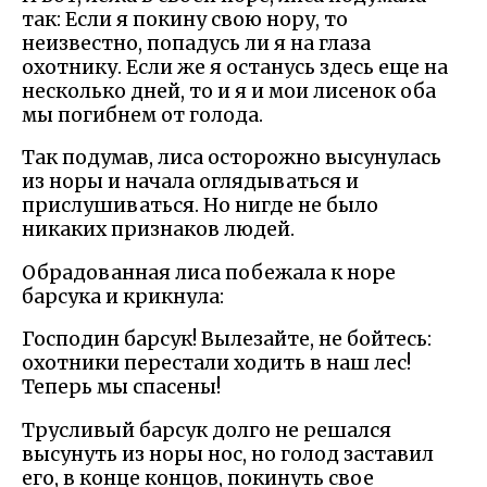
так: Если я покину свою нору, то
неизвестно, попадусь ли я на глаза
охотнику. Если же я останусь здесь еще на
несколько дней, то и я и мои лисенок оба
мы погибнем от голода.
Так подумав, лиса осторожно высунулась
из норы и начала оглядываться и
прислушиваться. Но нигде не было
никаких признаков людей.
Обрадованная лиса побежала к норе
барсука и крикнула:
Господин барсук! Вылезайте, не бойтесь:
охотники перестали ходить в наш лес!
Теперь мы спасены!
Трусливый барсук долго не решался
высунуть из норы нос, но голод заставил
его, в конце концов, покинуть свое