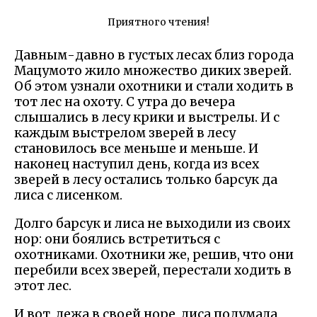
Приятного чтения!
Давным-давно в густых лесах близ города
Мацумото жило множество диких зверей.
Об этом узнали охотники и стали ходить в
тот лес на охоту. С утра до вечера
слышались в лесу крики и выстрелы. И с
каждым выстрелом зверей в лесу
становилось все меньше и меньше. И
наконец наступил день, когда из всех
зверей в лесу остались только барсук да
лиса с лисенком.
Долго барсук и лиса не выходили из своих
нор: они боялись встретиться с
охотниками. Охотники же, решив, что они
перебили всех зверей, перестали ходить в
этот лес.
И вот, лежа в своей норе, лиса подумала