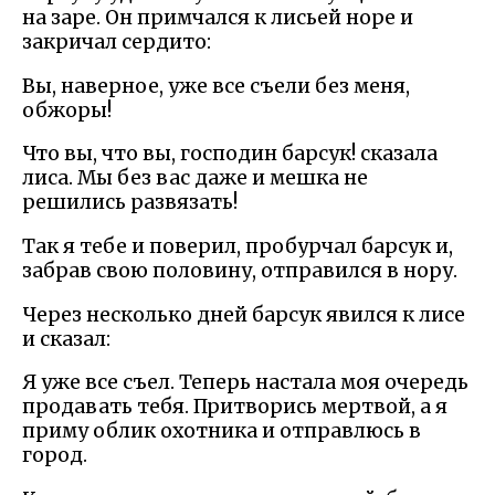
на заре. Он примчался к лисьей норе и
закричал сердито:
Вы, наверное, уже все съели без меня,
обжоры!
Что вы, что вы, господин барсук! сказала
лиса. Мы без вас даже и мешка не
решились развязать!
Так я тебе и поверил, пробурчал барсук и,
забрав свою половину, отправился в нору.
Через несколько дней барсук явился к лисе
и сказал:
Я уже все съел. Теперь настала моя очередь
продавать тебя. Притворись мертвой, а я
приму облик охотника и отправлюсь в
город.