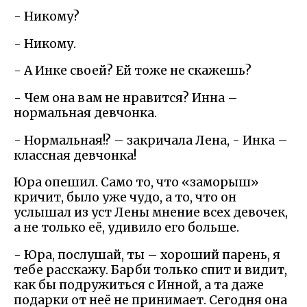
- Никому?
- Никому.
- А Инке своей? Ей тоже не скажешь?
- Чем она вам не нравится? Инна –
нормальная девчонка.
- Нормальная!? – закричала Лена, - Инка –
классная девчонка!
Юра опешил. Само то, что «заморыш»
кричит, было уже чудо, а то, что он
услышал из уст Лены мнение всех девочек,
а не только её, удивило его больше.
- Юра, послушай, ты – хороший парень, я
тебе расскажу. Барби только спит и видит,
как бы подружиться с Инной, а та даже
подарки от неё не принимает. Сегодня она