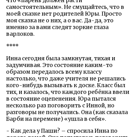
что «парень должен расти
самостоятельным». Не смущайтесь, что в
моей сказке нет родителей Юры. Просто
моя сказка не о них, а о вас. Да-да, это
именно за вами следят зоркие глаза
варлоков.
****
Инна сегодня была замкнутая, тихая и
задумчивая. Это состояние каким-то
образом передалось всему классу
настолько, что даже учителя не решались
кого-нибудь вызывать к доске. Класс был
тих, и казалось, что каждого ребёнка ввели
в состояние оцепенения. Юра пытался
несколько раз поговорить с Инной, но
разговоры не получались. Она (как сказала
Барби на перемене) «ушла в себя».
- Как дела у Паши? – спросила Инна по