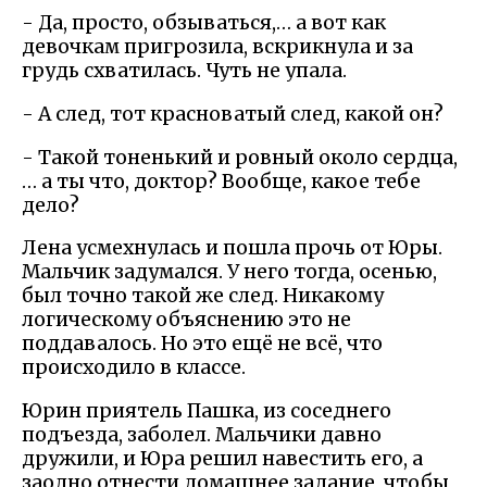
- Да, просто, обзываться,… а вот как
девочкам пригрозила, вскрикнула и за
грудь схватилась. Чуть не упала.
- А след, тот красноватый след, какой он?
- Такой тоненький и ровный около сердца,
… а ты что, доктор? Вообще, какое тебе
дело?
Лена усмехнулась и пошла прочь от Юры.
Мальчик задумался. У него тогда, осенью,
был точно такой же след. Никакому
логическому объяснению это не
поддавалось. Но это ещё не всё, что
происходило в классе.
Юрин приятель Пашка, из соседнего
подъезда, заболел. Мальчики давно
дружили, и Юра решил навестить его, а
заодно отнести домашнее задание, чтобы