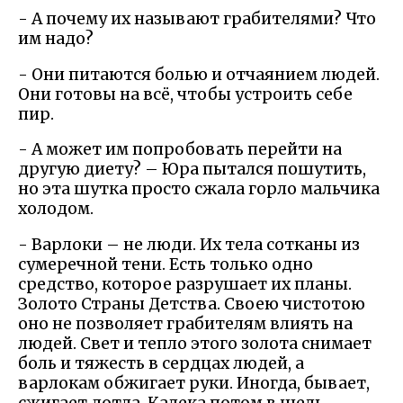
- А почему их называют грабителями? Что
им надо?
- Они питаются болью и отчаянием людей.
Они готовы на всё, чтобы устроить себе
пир.
- А может им попробовать перейти на
другую диету? – Юра пытался пошутить,
но эта шутка просто сжала горло мальчика
холодом.
- Варлоки – не люди. Их тела сотканы из
сумеречной тени. Есть только одно
средство, которое разрушает их планы.
Золото Страны Детства. Своею чистотою
оно не позволяет грабителям влиять на
людей. Свет и тепло этого золота снимает
боль и тяжесть в сердцах людей, а
варлокам обжигает руки. Иногда, бывает,
сжигает дотла. Калека потом в щель