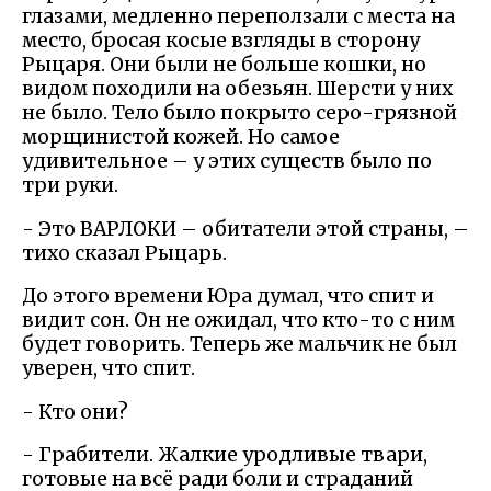
глазами, медленно переползали с места на
место, бросая косые взгляды в сторону
Рыцаря. Они были не больше кошки, но
видом походили на обезьян. Шерсти у них
не было. Тело было покрыто серо-грязной
морщинистой кожей. Но самое
удивительное – у этих существ было по
три руки.
- Это ВАРЛОКИ – обитатели этой страны, –
тихо сказал Рыцарь.
До этого времени Юра думал, что спит и
видит сон. Он не ожидал, что кто-то с ним
будет говорить. Теперь же мальчик не был
уверен, что спит.
- Кто они?
- Грабители. Жалкие уродливые твари,
готовые на всё ради боли и страданий