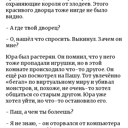
охраняющие короля от злодеев. Этого
красивого дворца тоже нигде не было
видно.
- А где твой дворец?
- О, нашёл что спросить. Выкинул. Зачем он
мне?
Юра был растерян. Он помнил, что у него
тоже пропадали игрушки, но в этой
комнате происходило что-то другое. Он
ещё раз посмотрел на Пашу. Тот увлечённо
«бегал» по виртуальному миру и убивал
монстров, и, похоже, не очень-то хотел
общаться со старым другом. Юра уже
хотел уйти, но что-то остановило его.
- Паш, а чем ты болеешь?
- Я не знаю, - он оторвался от компьютера