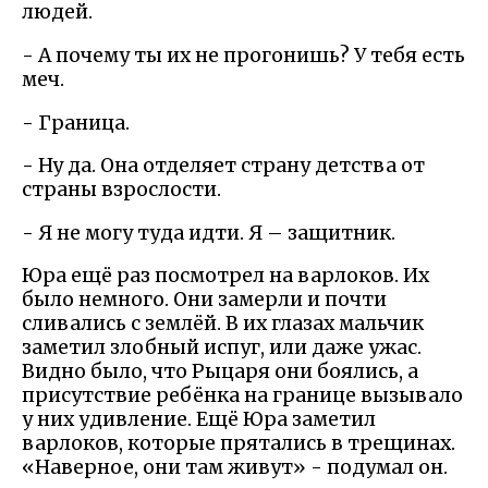
людей.
- А почему ты их не прогонишь? У тебя есть
меч.
- Граница.
- Ну да. Она отделяет страну детства от
страны взрослости.
- Я не могу туда идти. Я – защитник.
Юра ещё раз посмотрел на варлоков. Их
было немного. Они замерли и почти
сливались с землёй. В их глазах мальчик
заметил злобный испуг, или даже ужас.
Видно было, что Рыцаря они боялись, а
присутствие ребёнка на границе вызывало
у них удивление. Ещё Юра заметил
варлоков, которые прятались в трещинах.
«Наверное, они там живут» - подумал он.