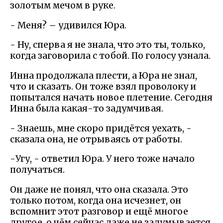
золотым мечом в руке.
- Меня? – удивился Юра.
- Ну, сперва я не знала, что это ты, только,
когда заговорила с тобой. По голосу узнала.
Инна продолжала плести, а Юра не знал,
что и сказать. Он тоже взял проволоку и
попытался начать новое плетение. Сегодня
Инна была какая-то задумчивая.
- Знаешь, мне скоро придётся уехать, -
сказала она, не отрываясь от работы.
-Угу, - ответил Юра. У него тоже начало
получаться.
Он даже не понял, что она сказала. Это
только потом, когда она исчезнет, он
вспомнит этот разговор и ещё многое
другое, о чём сейчас даже не задумывается.