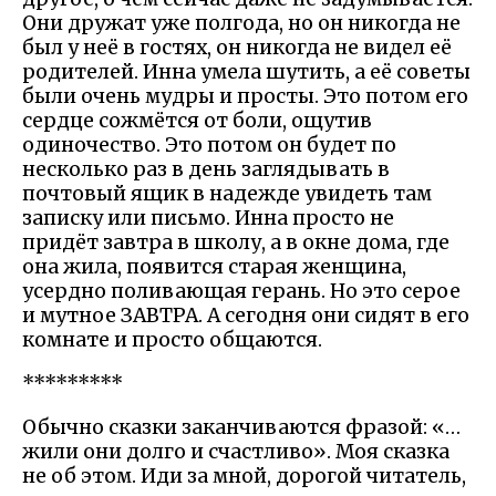
Они дружат уже полгода, но он никогда не
был у неё в гостях, он никогда не видел её
родителей. Инна умела шутить, а её советы
были очень мудры и просты. Это потом его
сердце сожмётся от боли, ощутив
одиночество. Это потом он будет по
несколько раз в день заглядывать в
почтовый ящик в надежде увидеть там
записку или письмо. Инна просто не
придёт завтра в школу, а в окне дома, где
она жила, появится старая женщина,
усердно поливающая герань. Но это серое
и мутное ЗАВТРА. А сегодня они сидят в его
комнате и просто общаются.
*********
Обычно сказки заканчиваются фразой: «…
жили они долго и счастливо». Моя сказка
не об этом. Иди за мной, дорогой читатель,