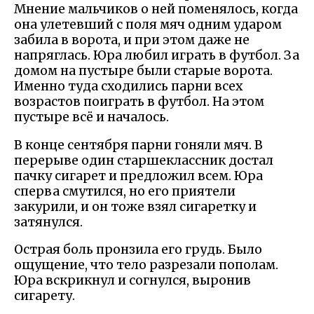
Мнение мальчиков о ней поменялось, когда
она улетевший с поля мяч одним ударом
забила в ворота, и при этом даже не
напряглась. Юра любил играть в футбол. За
домом на пустыре были старые ворота.
Именно туда сходились парни всех
возрастов поиграть в футбол. На этом
пустыре всё и началось.
В конце сентября парни гоняли мяч. В
перерыве один старшеклассник достал
пачку сигарет и предложил всем. Юра
сперва смутился, но его приятели
закурили, и он тоже взял сигаретку и
затянулся.
Острая боль пронзила его грудь. Было
ощущение, что тело разрезали пополам.
Юра вскрикнул и согнулся, выронив
сигарету.