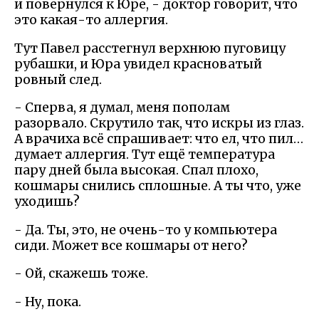
и повернулся к Юре, - доктор говорит, что
это какая-то аллергия.
Тут Павел расстегнул верхнюю пуговицу
рубашки, и Юра увидел красноватый
ровный след.
- Сперва, я думал, меня пополам
разорвало. Скрутило так, что искры из глаз.
А врачиха всё спрашивает: что ел, что пил…
думает аллергия. Тут ещё температура
пару дней была высокая. Спал плохо,
кошмары снились сплошные. А ты что, уже
уходишь?
- Да. Ты, это, не очень-то у компьютера
сиди. Может все кошмары от него?
- Ой, скажешь тоже.
- Ну, пока.