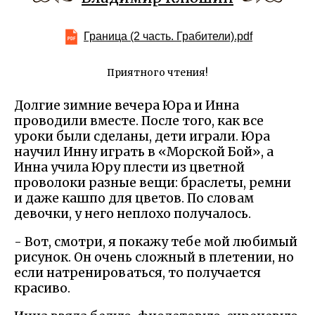
Граница (2 часть. Грабители).pdf
Приятного чтения!
Долгие зимние вечера Юра и Инна
проводили вместе. После того, как все
уроки были сделаны, дети играли. Юра
научил Инну играть в «Морской Бой», а
Инна учила Юру плести из цветной
проволоки разные вещи: браслеты, ремни
и даже кашпо для цветов. По словам
девочки, у него неплохо получалось.
- Вот, смотри, я покажу тебе мой любимый
рисунок. Он очень сложный в плетении, но
если натренироваться, то получается
красиво.