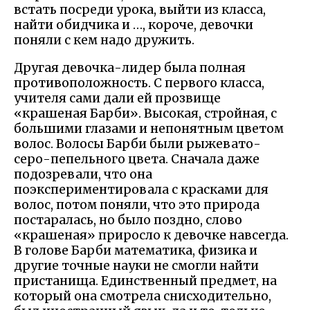
встать посреди урока, выйти из класса,
найти обидчика и …, короче, девочки
поняли с кем надо дружить.
Другая девочка-лидер была полная
противоположность. С первого класса,
учителя сами дали ей прозвище
«крашеная Барби». Высокая, стройная, с
большими глазами и непонятным цветом
волос. Волосы Барби были рыжевато-
серо-пепельного цвета. Сначала даже
подозревали, что она
поэкспериментировала с красками для
волос, потом поняли, что это природа
постаралась, но было поздно, слово
«крашеная» приросло к девочке навсегда.
В голове Барби математика, физика и
другие точные науки не смогли найти
пристанища. Единственный предмет, на
который она смотрела снисходительно,