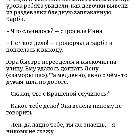
урока ребята увидели, как девочки вывели
из раздевалки бледную заплаканную
Барби.
- Что случилось? – спросила Инна.
- Не твоё дело! – проворчала Барби и
поплелась к выходу.
Юра быстро переоделся и выскочил на
улицу. Ему удалось догнать Лену
(«заморыша»). Та медленно, явно о чём-то
думая, шла по дороге.
- Скажи, что с Крашеной случилось?
- Какое тебе дело? Она велела никому не
говорить.
- Лен, да ладно тебе, ты же знаешь, - я
никому не скажу.