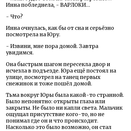
Инна побледнела, - ВАРЛОКИ…
- Что?
Инна очнулась, как бы от сна и серьёзно
посмотрела на Юру.
- Извини, мне пора домой. Завтра
увидимся.
Она быстрым шагом пересекла двор и
исчезла в подъезде. Юра ещё постоял на
улице, посмотрел на танец первых
снежинок и тоже пошёл домой.
Тьма вокруг Юры была какой-то странной.
Было непонятно: открыты глаза или
закрыты. Не было ни капли света. Мальчик
ощущал присутствие кого-то, но не
понимал где он и что происходит.
Насколько это было возможно, он стал