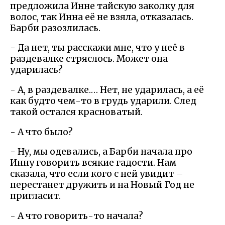
предложила Инне тайскую заколку для
волос, так Инна её не взяла, отказалась.
Барби разозлилась.
- Да нет, ты расскажи мне, что у неё в
раздевалке стряслось. Может она
ударилась?
- А, в раздевалке.… Нет, не ударилась, а её
как будто чем-то в грудь ударили. След
такой остался красноватый.
- А что было?
- Ну, мы одевались, а Барби начала про
Инну говорить всякие гадости. Нам
сказала, что если кого с ней увидит –
перестанет дружить и на Новый Год не
пригласит.
- А что говорить-то начала?