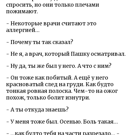
спросить, но они только плечами
пожимают.
- Некоторые врачи считают это
аллергией…
- Почему ты так сказал?
- Не я, а врач, который Пашку осматривал.
- Ну да, ты же был у него. А что с ним?
- Он тоже как побитый. А ещё у него
красноватый след на груди. Как будто
тонкая ровная полоска. Чем-то на ожог
похож, только болит изнутри.
- А ты откуда знаешь?
- У меня тоже был. Осенью. Боль такая…
- …как будто тебя на части разрезало… -