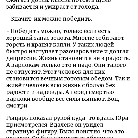
забивается и умирает от голода.
- Значит, их можно победить.
- Победить можно, только если есть
хороший запас золота. Многие собирают
горсть и хранят капли. У таких людей
быстро наступает разочарование и долгая
депрессия. Жизнь становится не в радость.
А варлокам только это и надо. Они такого
не отпустят. Этот человек для них
становится вечным готовым обедом. Так и
живёт человек всю жизнь с болью без
радости и надежды. А перед смертью
варлоки вообще все силы выпьют. Вон,
смотри.
Рыцарь показал рукой куда-то вдаль. Юра
присмотрелся. Вдалеке он увидел
странную фигуру. Было понятно, что это