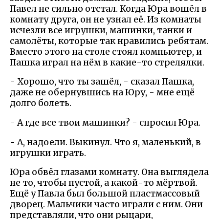
Павел не сильно отстал. Когда Юра вошёл в
комнату друга, он не узнал её. Из комнаты
исчезли все игрушки, машинки, танки и
самолёты, которые так нравились ребятам.
Вместо этого на столе стоял компьютер, и
Пашка играл на нём в какие-то стрелялки.
- Хорошо, что ты зашёл, - сказал Пашка,
даже не обернувшись на Юру, - мне ещё
долго болеть.
- А где все твои машинки? - спросил Юра.
- А, надоели. Выкинул. Что я, маленький, в
игрушки играть.
Юра обвёл глазами комнату. Она выглядела
не то, чтобы пустой, а какой-то мёртвой.
Ещё у Павла был большой пластмассовый
дворец. Мальчики часто играли с ним. Они
представляли, что они рыцари,