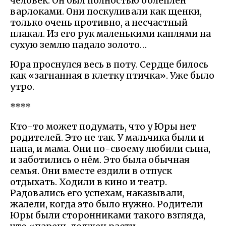
человек. Он был полностью облеплен
варлоками. Они поскуливали как щенки,
только очень противно, а несчастный
плакал. Из его рук маленькими каплями на
сухую землю падало золото…
Юра проснулся весь в поту. Сердце билось
как «загнанная в клетку птичка». Уже было
утро.
****
Кто-то может подумать, что у Юры нет
родителей. Это не так. У мальчика были и
папа, и мама. Они по-своему любили сына,
и заботились о нём. Это была обычная
семья. Они вместе ездили в отпуск
отдыхать. Ходили в кино и театр.
Радовались его успехам, наказывали,
жалели, когда это было нужно. Родители
Юры были сторонниками такого взгляда,