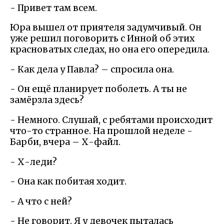
- Привет там всем.
Юра вышел от приятеля задумчивый. Он
уже решил поговорить с Инной об этих
красноватых следах, но она его опередила.
- Как дела у Павла? – спросила она.
- Он ещё планирует поболеть. А ты не
замёрзла здесь?
- Немного. Слушай, с ребятами происходит
что-то странное. На прошлой неделе -
Барби, вчера – Х-файл.
- Х-леди?
- Она как побитая ходит.
- А что с ней?
- Не говорит. Я у девочек пыталась