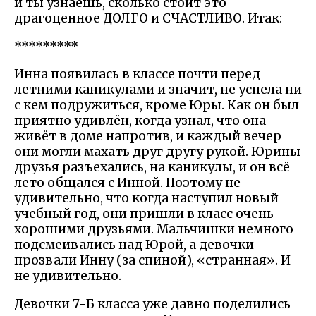
и ты узнаешь, сколько стоит это
драгоценное ДОЛГО и СЧАСТЛИВО. Итак:
*********
Инна появилась в классе почти перед
летними каникулами и значит, не успела ни
с кем подружиться, кроме Юры. Как он был
приятно удивлён, когда узнал, что она
живёт в доме напротив, и каждый вечер
они могли махать друг другу рукой. Юрины
друзья разъехались, на каникулы, и он всё
лето общался с Инной. Поэтому не
удивительно, что когда наступил новый
учебный год, они пришли в класс очень
хорошими друзьями. Мальчишки немного
подсмеивались над Юрой, а девочки
прозвали Инну (за спиной), «странная». И
не удивительно.
Девочки 7-Б класса уже давно поделились