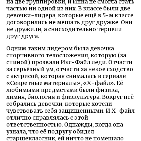
на две группировки, и Инна не смогла стать
частью ни одной из них. В классе были две
девочки-лидера, которые ещё в 5-м классе
договорились не мешать друг дружке. Они
не дружили, а снисходительно терпели
друг друга.
Одним таким лидером была девочка
спортивного телосложения, которую (за
спиной) прозвали Икс-Файл леди. Отчасти
за серьёзный ум, отчасти за некое сходство
с актрисой, которая снималась в сериале
«Секретные материалы», «Х-файл». Её
любимыми предметами были физика,
химия, биология и физкультура. Вокруг неё
собрались девочки, которые хотели
чувствовать себя защищенными. И Х-файл
отлично справлялась с этой
ответственностью. Однажды, когда она
узнала, что её подругу обидел
старшеклассник, ей ничто не помешало