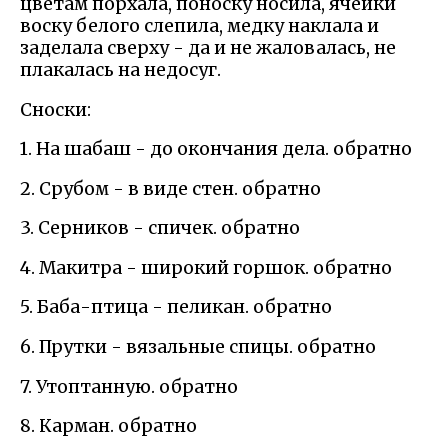
цветам порхала, поноску носила, ячейки
воску белого слепила, медку наклала и
заделала сверху - да и не жаловалась, не
плакалась на недосуг.
Сноски:
1. На шабаш - до окончания дела. обратно
2. Срубом - в виде стен. обратно
3. Серников - спичек. обратно
4. Макитра - широкий горшок. обратно
5. Баба-птица - пеликан. обратно
6. Прутки - вязальные спицы. обратно
7. Утоптанную. обратно
8. Карман. обратно