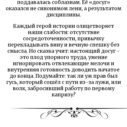
поддавалась соблазнам. Её «досуг»
оказался не синонимом лени, а результатом
дисциплины.
Каждый герой истории олицетворяет
наши слабости: отсутствие
сосредоточенности, привычку
перекладывать вину и вечную спешку без
смысла. Но сказка учит: настоящий досуг -
это плод упорного труда, умение
игнорировать отвлекающие мелочи и
внутренняя готовность доводить начатое
до конца. Подумайте: так ли уж прав был
гусь, который сошёл с пути из-за лужи, или
волк, забросивший работу по первому
капризу?