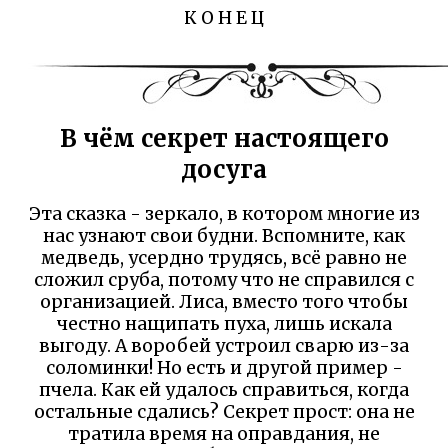
К О Н Е Ц
В чём секрет настоящего
досуга
Эта сказка - зеркало, в котором многие из
нас узнают свои будни. Вспомните, как
медведь, усердно трудясь, всё равно не
сложил сруба, потому что не справился с
организацией. Лиса, вместо того чтобы
честно нащипать пуха, лишь искала
выгоду. А воробей устроил сварю из-за
соломинки! Но есть и другой пример -
пчела. Как ей удалось справиться, когда
остальные сдались? Секрет прост: она не
тратила время на оправдания, не