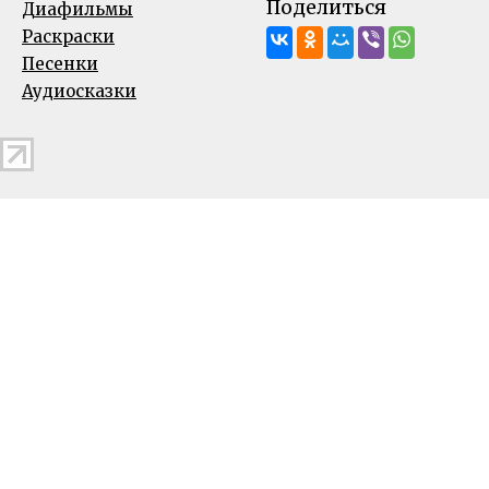
Поделиться
Диафильмы
Раскраски
Песенки
Аудиосказки