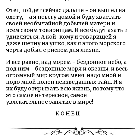
Отец пойдет сейчас дальше - он вышел на
охоту, - а я поьегу домой и буду хвастать
своей необычайной добычей матери и
всем своим товарищам. И все будут ахать и
удивляться. А кой-кому и товарищей я
даже шепну на ушко, как я этого морского
черта добыл с риском для жизни.
И все равно, над морем - бездонное небо, а
под ним - бездонные моря и океаны, и весь
огромный мир кругом меня, надо мной и
подо мной полон неизведанных тайн. И я
их буду открывать всю жизнь, потому что
это самое интересное, самое
увлекательное занятие в мире!
К О Н Е Ц