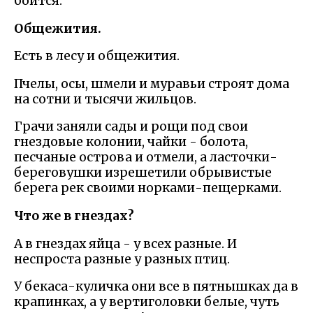
боится.
Общежития.
Есть в лесу и общежития.
Пчелы, осы, шмели и муравьи строят дома
на сотни и тысячи жильцов.
Грачи заняли сады и рощи под свои
гнездовые колонии, чайки - болота,
песчаные острова и отмели, а ласточки-
береговушки изрешетили обрывистые
берега рек своими норками-пещерками.
Что же в гнездах?
А в гнездах яйца - у всех разные. И
неспроста разные у разных птиц.
У бекаса-куличка они все в пятнышках да в
крапинках, а у вертиголовки белые, чуть