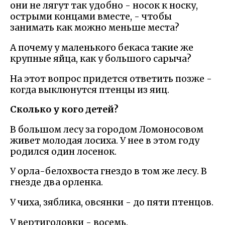
они не лягут так удобно - носок к носку,
острыми концами вместе, - чтобы
занимать как можно меньше места?
А почему у маленького бекаса такие же
крупные яйца, как у большого сарыча?
На этот вопрос придется ответить позже -
когда выклюнутся птенцы из яиц.
Сколько у кого детей?
В большом лесу за городом Ломоносовом
живет молодая лосиха. У нее в этом году
родился один лосенок.
У орла-белохвоста гнездо в том же лесу. В
гнезде два орленка.
У чиха, зяблика, овсянки - до пяти птенцов.
У вертиголовки - восемь.