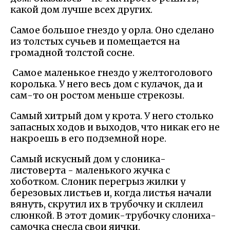
какой дом лучше всех других.
Самое большое гнездо у орла. Оно сделано
из толстых сучьев и помещается на
громадной толстой сосне.
Самое маленькое гнездо у желтоголового
королька. У него весь дом с кулачок, да и
сам-то он ростом меньше стрекозы.
Самый хитрый дом у крота. У него столько
запасных ходов и выходов, что никак его не
накроешь в его подземной норе.
Самый искусный дом у слоника-
листоверта - маленького жучка с
хоботком. Слоник перегрыз жилки у
березовых листьев и, когда листья начали
вянуть, скрутил их в трубочку и скллеил
слюнкой. В этот домик-трубочку слониха-
самочка снесла свои яички.