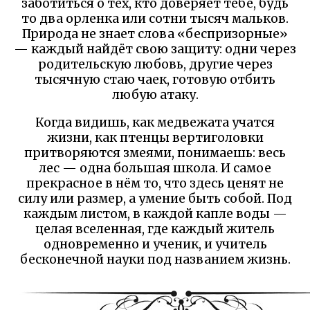
заботиться о тех, кто доверяет тебе, будь
то два орленка или сотни тысяч мальков.
Природа не знает слова «беспризорные»
— каждый найдёт свою защиту: одни через
родительскую любовь, другие через
тысячную стаю чаек, готовую отбить
любую атаку.
Когда видишь, как медвежата учатся
жизни, как птенцы вертиголовки
притворяются змеями, понимаешь: весь
лес — одна большая школа. И самое
прекрасное в нём то, что здесь ценят не
силу или размер, а умение быть собой. Под
каждым листом, в каждой капле воды —
целая вселенная, где каждый житель
одновременно и ученик, и учитель
бесконечной науки под названием жизнь.