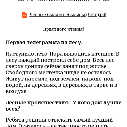
Лесные были и небылицы (Лето).pdf
Приятного чтения!
Первая телеграмма из лесу.
Наступило лето. Пора выводить птенцов. В
лесу каждый построил себе дом. Весь лес
сверху донизу сейчас занят под жилье.
Свободного местечка нигде не осталось.
Живут на земле, под землей, на воде, под
водой, на деревьях, в деревьях, в тарве и в
воздухе.
Лесные происшествия.
У кого дом лучше
всех?
Ребята решили отыскать самый лучший
дом. Оказалось - не так просто решить,