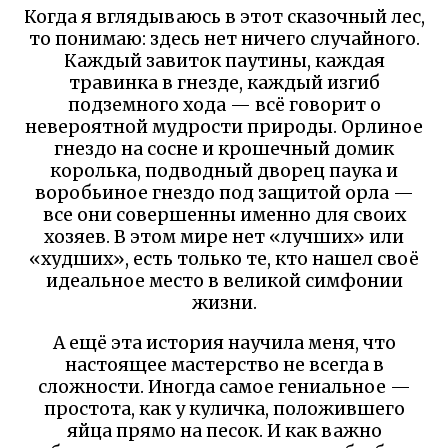
Когда я вглядываюсь в этот сказочный лес,
то понимаю: здесь нет ничего случайного.
Каждый завиток паутины, каждая
травинка в гнезде, каждый изгиб
подземного хода — всё говорит о
невероятной мудрости природы. Орлиное
гнездо на сосне и крошечный домик
королька, подводный дворец паука и
воробьиное гнездо под защитой орла —
все они совершенны именно для своих
хозяев. В этом мире нет «лучших» или
«худших», есть только те, кто нашел своё
идеальное место в великой симфонии
жизни.
А ещё эта история научила меня, что
настоящее мастерство не всегда в
сложности. Иногда самое гениальное —
простота, как у куличка, положившего
яйца прямо на песок. И как важно