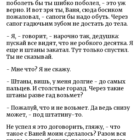
поболеть бы ты шибко поболел, - это уж
верно. И вот зря ты, Ваня, сюда босиком
пожаловал, - сапоги бы надо обуть. Через
сапог гадючьим зубом не достать до тела.
- Я, - говорит, - нарочно так, дедушка:
пускай все видят, что не робкого десятка. Я
еще и штаны закатал. Тут только спустил.
Ты не сказывай.
- Мне что? Я не скажу.
- Штаны, вишь, у меня долгие - до самых
пальцев. И столстые горазд. Через такие
штаны разве гад возьмет?
- Пожалуй, что и не возьмет. Да ведь снизу
может, - под штатину-то.
Не успел я это договорить, гляжу, - что
такое с Ваней моим сделалось? Разом вся