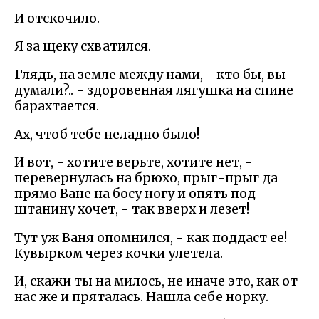
И отскочило.
Я за щеку схватился.
Глядь, на земле между нами, - кто бы, вы
думали?.. - здоровенная лягушка на спине
барахтается.
Ах, чтоб тебе неладно было!
И вот, - хотите верьте, хотите нет, -
перевернулась на брюхо, прыг-прыг да
прямо Ване на босу ногу и опять под
штанину хочет, - так вверх и лезет!
Тут уж Ваня опомнился, - как поддаст ее!
Кувырком через кочки улетела.
И, скажи ты на милось, не иначе это, как от
нас же и пряталась. Нашла себе норку.