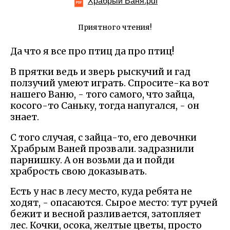
Храбрый Ваня.pdf
Приятного чтения!
Да что я все про птиц да про птиц!
В прятки ведь и зверь рыскучий и гад
ползучий умеют играть. Спросите-ка вот
нашего Ваню, - того самого, что зайца,
косого-то Саньку, тогда напугался, - он
знает.
С того случая, с зайца-то, его девочнки
Храбрым Ваней прозвали. задразнили
парнишку. А он возьми да и пойди
храбрость свою доказывать.
Есть у нас в лесу место, куда ребята не
ходят, - опасаются. Сырое место: тут ручей
бежит и весной разливается, затопляет
лес. Кочки, осока, желтые цветы, просто