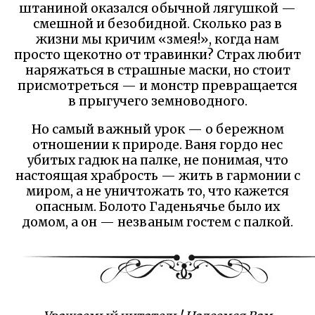
штаниной оказался обычной лягушкой —
смешной и безобидной. Сколько раз в
жизни мы кричим «змея!», когда нам
просто щекотно от травинки? Страх любит
наряжаться в страшные маски, но стоит
присмотреться — и монстр превращается
в прыгучего земноводного.
Но самый важный урок — о бережном
отношении к природе. Ваня гордо нес
убитых гадюк на палке, не понимая, что
настоящая храбрость — жить в гармонии с
миром, а не уничтожать то, что кажется
опасным. Болото Гаденьячье было их
домом, а он — незваным гостем с палкой.