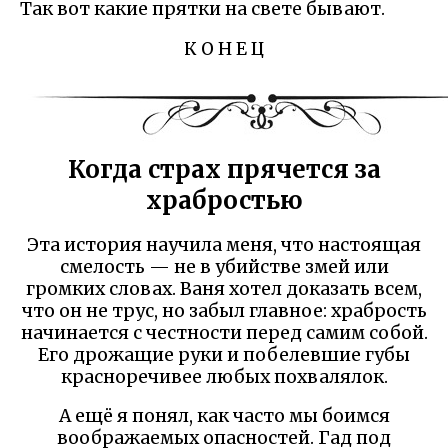
Так вот какие прятки на свете бывают.
К О Н Е Ц
Когда страх прячется за
храбростью
Эта история научила меня, что настоящая
смелость — не в убийстве змей или
громких словах. Ваня хотел доказать всем,
что он не трус, но забыл главное: храбрость
начинается с честности перед самим собой.
Его дрожащие руки и побелевшие губы
красноречивее любых похвалялок.
А ещё я понял, как часто мы боимся
воображаемых опасностей. Гад под