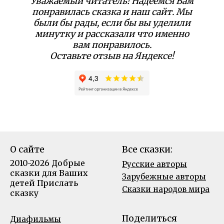
Уважаемый читатель! Надеемся Вам
понравилась сказка и наш сайт. Мы
были бы рады, если бы вы уделили
минутку и рассказали что именно
вам понравилось.
Оставьте отзыв на Яндексе!
О сайте
Все сказки:
2010-2026 Добрые
Русские авторы
сказки для Ваших
Зарубежные авторы
детей
Прислать
Сказки народов мира
сказку
Поделиться
Диафильмы