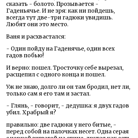
сказать - болото. Прозывается -
Гаденьячье. И не зря: как ни пойдешь,
всегда тут две-три гадюки увидишь.
Любят они это место.
Ваня и расхвастался:
- Один пойду на Гаденячье, один всех
гадов побью!
И верно: пошел. Тросточку себе вырезал,
расщепил с одного конца и пошел.
Уж не знаю, долго ли он там бродил, нет ли,
только сам я его там и застал.
- Глянь, - говорит, - дедушка: я двух гадов
убил. Храбрый я?
правильно: две гадюки у него битые, -
перед собой на палочках несет. Одна серая