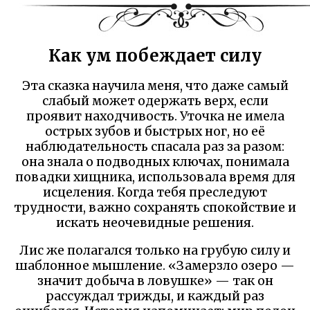
Как ум побеждает силу
Эта сказка научила меня, что даже самый
слабый может одержать верх, если
проявит находчивость. Уточка не имела
острых зубов и быстрых ног, но её
наблюдательность спасала раз за разом:
она знала о подводных ключах, понимала
повадки хищника, использовала время для
исцеления. Когда тебя преследуют
трудности, важно сохранять спокойствие и
искать неочевидные решения.
Лис же полагался только на грубую силу и
шаблонное мышление. «Замерзло озеро —
значит добыча в ловушке» — так он
рассуждал трижды, и каждый раз