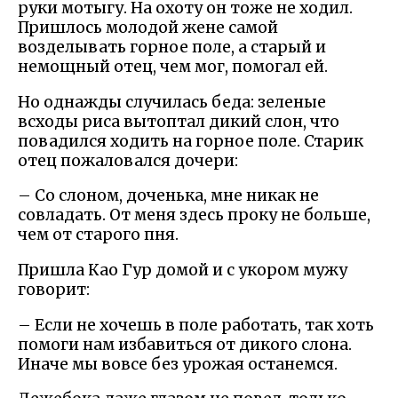
руки мотыгу. На охоту он тоже не ходил.
Пришлось молодой жене самой
возделывать горное поле, а старый и
немощный отец, чем мог, помогал ей.
Но однажды случилась беда: зеленые
всходы риса вытоптал дикий слон, что
повадился ходить на горное поле. Старик
отец пожаловался дочери:
– Со слоном, доченька, мне никак не
совладать. От меня здесь проку не больше,
чем от старого пня.
Пришла Као Гур домой и с укором мужу
говорит:
– Если не хочешь в поле работать, так хоть
помоги нам избавиться от дикого слона.
Иначе мы вовсе без урожая останемся.