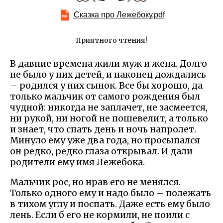
Сказка про Лежебоку.pdf
Приятного чтения!
В давние времена жили муж и жена. Долго
не было у них детей, и наконец дождались
– родился у них сынок. Все бы хорошо, да
только мальчик от самого рождения был
чудной: никогда не заплачет, не засмеется,
ни рукой, ни ногой не пошевелит, а только
и знает, что спать день и ночь напролет.
Минуло ему уже два года, но просыпался
он редко, редко глаза открывал. И дали
родители ему имя Лежебока.
Мальчик рос, но нрав его не менялся.
Только одного ему и надо было – полежать
в тихом углу и поспать. Даже есть ему было
лень. Если б его не кормили, не поили с