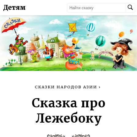
Детям
СКАЗКИ НАРОДОВ АЗИИ
›
Сказка про
Лежебоку