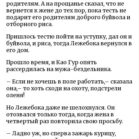
родителям. А на прощанье сказал, что не
вернется к жене до тех пор, пока тесть не
подарит его родителям доброго буйвола и
отборного риса.
Пришлось тестю пойти на уступку, дал он и
буйвола, и риса, тогда Лежебока вернулся в
его дом.
Прошло время, и Као Гур опять
рассердилась на мужа-бездельника.
– Если не хочешь в поле работать,– сказала
она,– то хоть сходи на охоту, подстрели
оленя!
Но Лежебока даже не шелохнулся. Он
отозвался только тогда, когда жена в
четвертый раз повторила свою просьбу.
– Ладно уж, но сперва зажарь курицу,