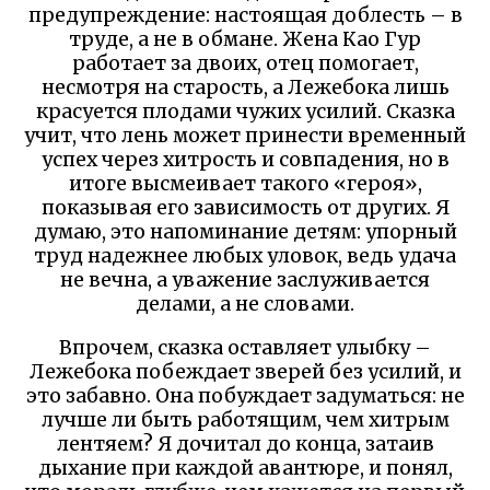
предупреждение: настоящая доблесть – в
труде, а не в обмане. Жена Као Гур
работает за двоих, отец помогает,
несмотря на старость, а Лежебока лишь
красуется плодами чужих усилий. Сказка
учит, что лень может принести временный
успех через хитрость и совпадения, но в
итоге высмеивает такого «героя»,
показывая его зависимость от других. Я
думаю, это напоминание детям: упорный
труд надежнее любых уловок, ведь удача
не вечна, а уважение заслуживается
делами, а не словами.
Впрочем, сказка оставляет улыбку –
Лежебока побеждает зверей без усилий, и
это забавно. Она побуждает задуматься: не
лучше ли быть работящим, чем хитрым
лентяем? Я дочитал до конца, затаив
дыхание при каждой авантюре, и понял,