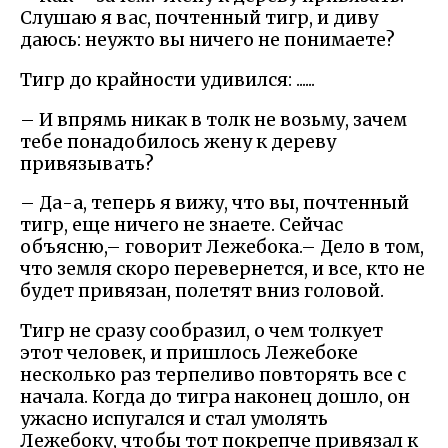
Слушаю я вас, почтенный тигр, и диву
даюсь: неужто вы ничего не понимаете?
Тигр до крайности удивился: ......
– И впрямь никак в толк не возьму, зачем
тебе понадобилось жену к дереву
привязывать?
– Да-а, теперь я вижу, что вы, почтенный
тигр, еще ничего не знаете. Сейчас
объясню,– говорит Лежебока.– Дело в том,
что земля скоро перевернется, и все, кто не
будет привязан, полетят вниз головой.
Тигр не сразу сообразил, о чем толкует
этот человек, и пришлось Лежебоке
несколько раз терпеливо повторять все с
начала. Когда до тигра наконец дошло, он
ужасно испугался и стал умолять
Лежебоку, чтобы тот покрепче привязал к