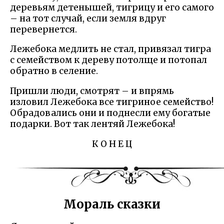
деревьям детенышей, тигрицу и его самого
– на тот случай, если земля вдруг
перевернется.
Лежебока медлить не стал, привязал тигра
с семейством к дереву потолще и потопал
обратно в селение.
Пришли люди, смотрят – и впрямь
изловил Лежебока все тигриное семейство!
Обрадовались они и поднесли ему богатые
подарки. Вот так лентяй Лежебока!
К О Н Е Ц
Мораль сказки