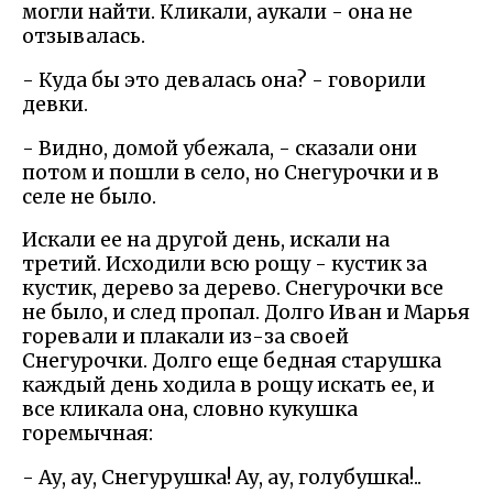
могли найти. Кликали, аукали - она не
отзывалась.
- Куда бы это девалась она? - говорили
девки.
- Видно, домой убежала, - сказали они
потом и пошли в село, но Снегурочки и в
селе не было.
Искали ее на другой день, искали на
третий. Исходили всю рощу - кустик за
кустик, дерево за дерево. Снегурочки все
не было, и след пропал. Долго Иван и Марья
горевали и плакали из-за своей
Снегурочки. Долго еще бедная старушка
каждый день ходила в рощу искать ее, и
все кликала она, словно кукушка
горемычная:
- Ау, ау, Снегурушка! Ау, ау, голубушка!..