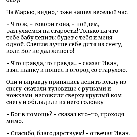
бабу!
На Марью, видно, тоже нашел веселый час.
- Что ж, - говорит она, - пойдем,
разгуляемся на старости! Только на что
тебе бабу лепить: будет с тебя и меня
одной. Слепим лучше себе дитя из снегу,
коли Бог не дал живого!
- Что правда, то правда... - сказал Иван,
взял шапку и пошел в огород со старухою.
Они и вправду принялись лепить куклу из
снегу: скатали туловище с ручками и
ножками, наложили сверху круглый ком
снегу и обгладили из него головку.
- Бог в помощь? - сказал кто-то, проходя
мимо.
- Спасибо, благодарствуем! - отвечал Иван.