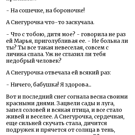
- На сошечке, на бороночке!
А Снегурочка что-то заскучала.
- Что с тобою, дитя мое? - говорила не раз
ей Марья, приголубливая ее. - Не больна ли
ты? Ты все такая невеселая, совсем с
личика спала. Уж не сглазил ли тебя
недобрый человек?
А Снегурочка отвечала ей всякий раз:
- Ничего, бабушка! Я здорова...
Вот и последний снег согнала весна своими
красными днями. Зацвели сады и луга,
запел соловей и всякая птица, и все стало
живей и веселее. А Снегурочка, сердечная,
еще сильней скучать стала, дичится
подружек и прячется от солнца в тень,