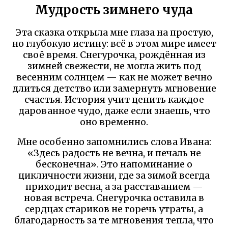
Мудрость зимнего чуда
Эта сказка открыла мне глаза на простую,
но глубокую истину: всё в этом мире имеет
своё время. Снегурочка, рождённая из
зимней свежести, не могла жить под
весенним солнцем — как не может вечно
длиться детство или замернуть мгновение
счастья. История учит ценить каждое
дарованное чудо, даже если знаешь, что
оно временно.
Мне особенно запомнились слова Ивана:
«Здесь радость не вечна, и печаль не
бесконечна». Это напоминание о
цикличности жизни, где за зимой всегда
приходит весна, а за расставанием —
новая встреча. Снегурочка оставила в
сердцах стариков не горечь утраты, а
благодарность за те мгновения тепла, что